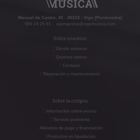
Manuel de Castro, 40 - 36210 - Vigo (Pontevedra)
986 24 25 91
·
operaprima@vigomusica.com
Sobre nosotros
:
Dónde estamos
:
Quienes somos
:
Contacto
:
Reparación y mantenimiento
Sobre la compra
:
Información sobre envíos
:
Servicio postventa
:
Métodos de pago y financiación
:
Productos en liquidación