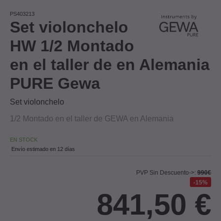
PS403213
Set violonchelo
HW 1/2 Montado
en el taller de en Alemania
PURE Gewa
Set violonchelo
1/2 Montado en el taller de GEWA en Alemania
EN STOCK
Envío estimado en 12 días
PVP Sin Descuento->:
990€
15%
841,50
€