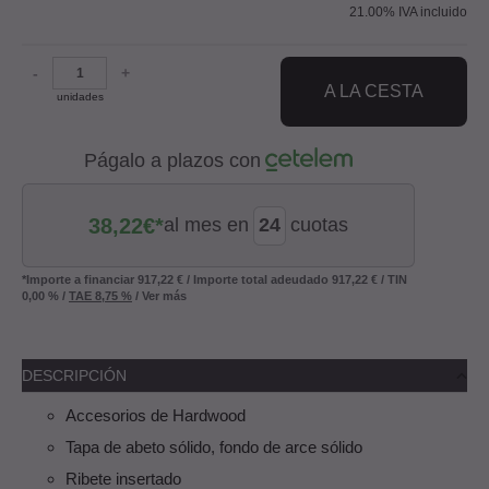
21.00%
IVA incluido
-
+
A LA CESTA
unidades
Págalo a plazos con
38,22
€*
al mes en
cuotas
*Importe a financiar
917,22 €
/
Importe total adeudado
917,22 €
/
TIN
0,00 %
/
TAE
8,75 %
/
Ver más
DESCRIPCIÓN
Accesorios de Hardwood
Tapa de abeto sólido, fondo de arce sólido
Ribete insertado