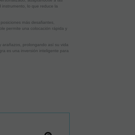
 personalizado, adaptándose a las
 instrumento, lo que reduce la
s posiciones más desafiantes,
ble permite una colocación rápida y
y arañazos, prolongando así su vida
gra es una inversión inteligente para