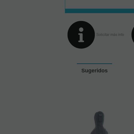
Solicitar más info
Sugeridos