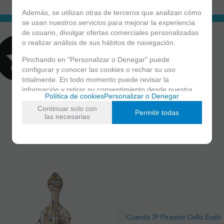
Además, se utilizan otras de terceros que analizan cómo
se usan nuestros servicios para mejorar la experiencia
de usuario, divulgar ofertas comerciales personalizadas
o realizar análisis de sus hábitos de navegación.
Valorar este artículo
Pinchando en "Personalizar o Denegar" puede
configurar y conocer las cookies o rechar su uso
totalmente. En todo momento puede revisar la
información y retirar su consentimiento desde nuestra
Política de cookies
Personalizar o Denegar
sección de política de cookies.
Continuar solo con
Permitir todas
las necesarias