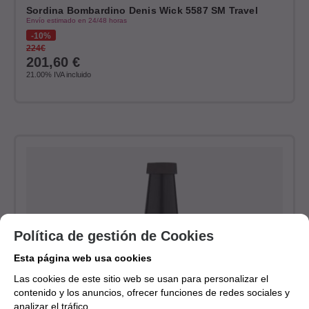
Sordina Bombardino Denis Wick 5587 SM Travel
Envío estimado en 24/48 horas
10%
224€
201,60
€
21.00%
IVA incluido
Política de gestión de Cookies
Esta página web usa cookies
Las cookies de este sitio web se usan para personalizar el
contenido y los anuncios, ofrecer funciones de redes sociales y
analizar el tráfico.