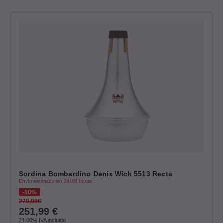
Sordina Bombardino Denis Wick 5513 Recta
Envío estimado en 24/48 horas
10%
279,99€
251,99
€
21.00%
IVA incluido