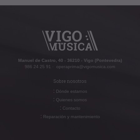
Manuel de Castro, 40 - 36210 - Vigo (Pontevedra)
986 24 25 91
·
operaprima@vigomusica.com
Sobre nosotros
:
Dónde estamos
:
Quienes somos
:
Contacto
:
Reparación y mantenimiento