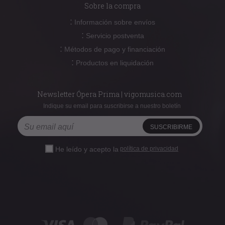
Sobre la compra
:
Información sobre envíos
:
Servicio postventa
:
Métodos de pago y financiación
:
Productos en liquidación
Newsletter Ópera Prima | vigomusica.com
Indique su email para suscribirse a nuestro boletín
He leído y acepto la
política de privacidad