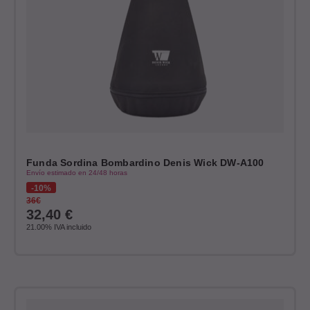
Funda Sordina Bombardino Denis Wick DW-A100
Envío estimado en 24/48 horas
10%
36€
32,40
€
21.00%
IVA incluido