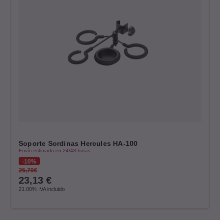
Soporte Sordinas Hercules HA-100
Envío estimado en 24/48 horas
10%
25,70€
23,13
€
21.00%
IVA incluido