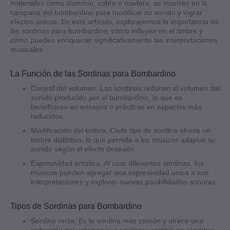
materiales como aluminio, cobre o madera, se insertan en la
campana del bombardino para modificar su sonido y lograr
efectos únicos. En este artículo, exploraremos la importancia de
las sordinas para bombardino, cómo influyen en el timbre y
cómo pueden enriquecer significativamente las interpretaciones
musicales.
La Función de las Sordinas para Bombardino
Control del volumen: Las sordinas reducen el volumen del
sonido producido por el bombardino, lo que es
beneficioso en ensayos o prácticas en espacios más
reducidos.
Modificación del timbre: Cada tipo de sordina ofrece un
timbre distintivo, lo que permite a los músicos adaptar su
sonido según el efecto deseado.
Expresividad artística: Al usar diferentes sordinas, los
músicos pueden agregar una expresividad única a sus
interpretaciones y explorar nuevas posibilidades sonoras.
Tipos de Sordinas para Bombardino
Sordina recta: Es la sordina más común y ofrece una
reducción del volumen con un ligero cambio en el timbre,