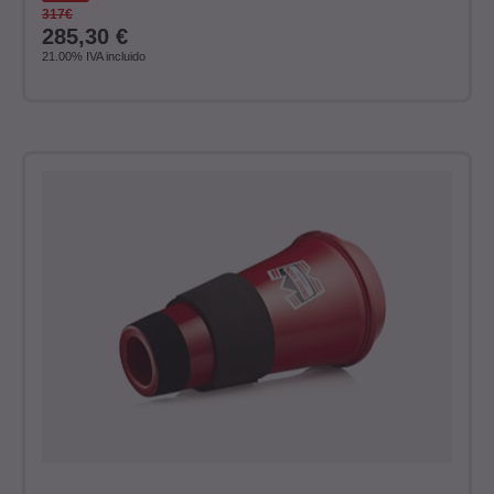
317€
285,30
€
21.00%
IVA incluido