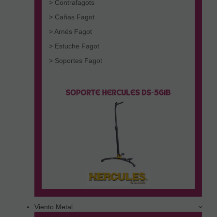
> Contrafagots
> Cañas Fagot
> Arnés Fagot
> Estuche Fagot
> Soportes Fagot
Viento Metal