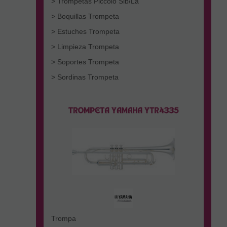
> Trompetas Piccolo Sib/La
> Boquillas Trompeta
> Estuches Trompeta
> Limpieza Trompeta
> Soportes Trompeta
> Sordinas Trompeta
Trompa