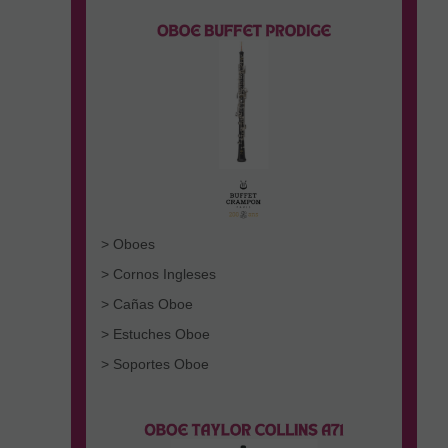
> Oboes
> Cornos Ingleses
> Cañas Oboe
> Estuches Oboe
> Soportes Oboe