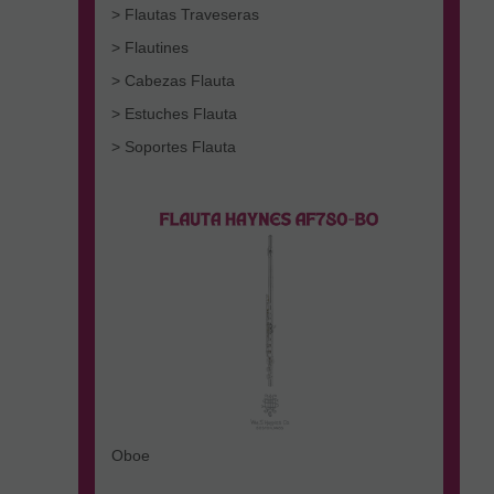
> Flautas Traveseras
> Flautines
> Cabezas Flauta
> Estuches Flauta
> Soportes Flauta
Oboe