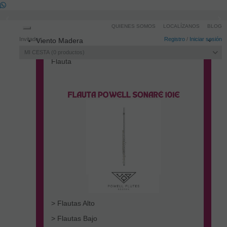
QUIENES SOMOS
LOCALÍZANOS
BLOG
Toggle
Invitado
Registro
/
Iniciar sesión
Viento Madera
navigation
MI CESTA
0
productos
Flauta
> Flautas Alto
> Flautas Bajo