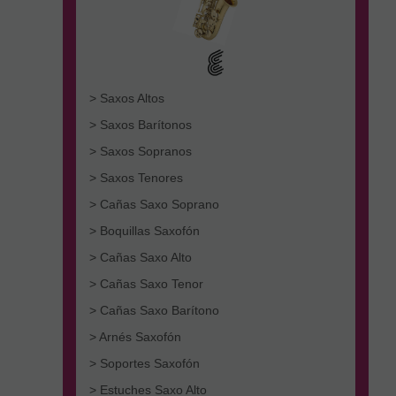
> Saxos Altos
> Saxos Barítonos
> Saxos Sopranos
> Saxos Tenores
> Cañas Saxo Soprano
> Boquillas Saxofón
> Cañas Saxo Alto
> Cañas Saxo Tenor
> Cañas Saxo Barítono
> Arnés Saxofón
> Soportes Saxofón
> Estuches Saxo Alto