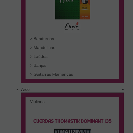
> Bandurrias
> Mandolinas
> Laúdes
> Banjos
> Guitarras Flamencas
Arco
Violines