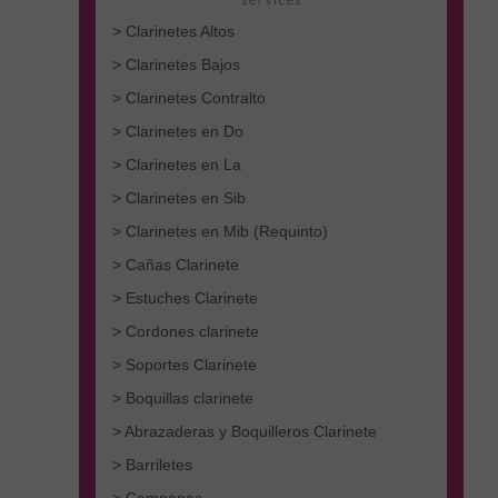
> Clarinetes Altos
> Clarinetes Bajos
> Clarinetes Contralto
> Clarinetes en Do
> Clarinetes en La
> Clarinetes en Sib
> Clarinetes en Mib (Requinto)
> Cañas Clarinete
> Estuches Clarinete
> Cordones clarinete
> Soportes Clarinete
> Boquillas clarinete
> Abrazaderas y Boquilleros Clarinete
> Barriletes
> Campanas