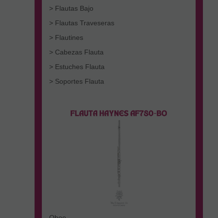
> Flautas Bajo
> Flautas Traveseras
> Flautines
> Cabezas Flauta
> Estuches Flauta
> Soportes Flauta
Oboe