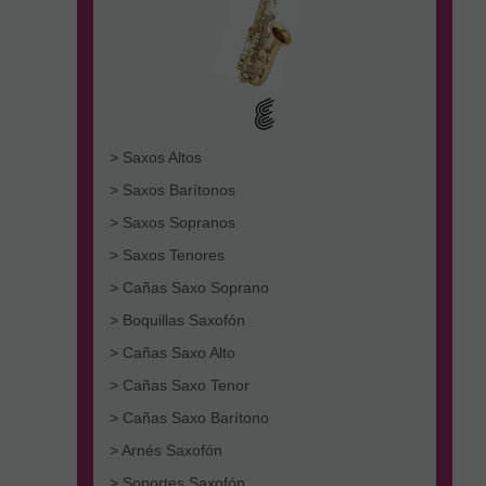
> Saxos Altos
> Saxos Barítonos
> Saxos Sopranos
> Saxos Tenores
> Cañas Saxo Soprano
> Boquillas Saxofón
> Cañas Saxo Alto
> Cañas Saxo Tenor
> Cañas Saxo Barítono
> Arnés Saxofón
> Soportes Saxofón