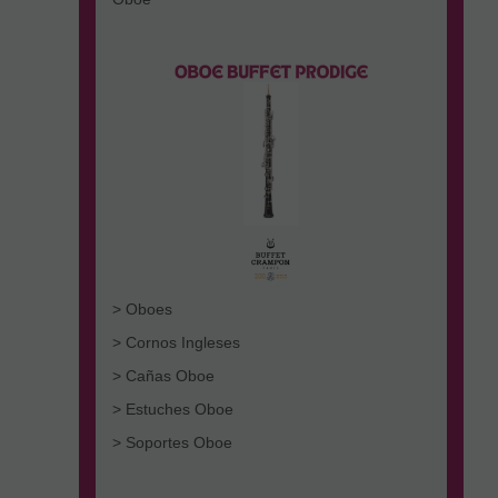
> Oboes
> Cornos Ingleses
> Cañas Oboe
> Estuches Oboe
> Soportes Oboe