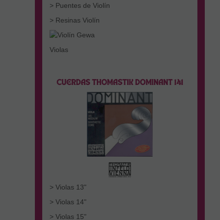
> Puentes de Violín
> Resinas Violín
Violas
> Violas 13"
> Violas 14"
> Violas 15"