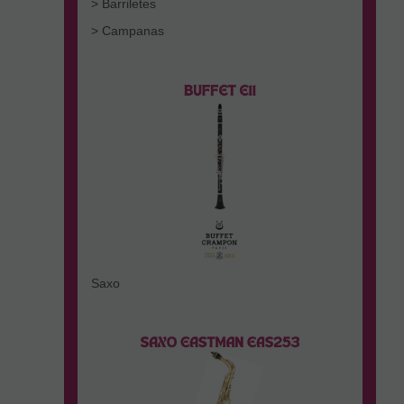
> Barriletes
> Campanas
Saxo