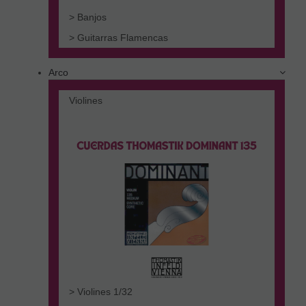
> Banjos
> Guitarras Flamencas
Arco
Violines
> Violines 1/32