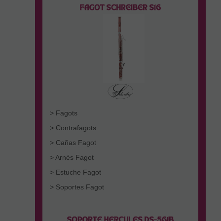
> Fagots
> Contrafagots
> Cañas Fagot
> Arnés Fagot
> Estuche Fagot
> Soportes Fagot