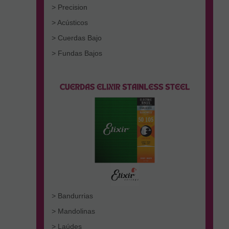
> Precision
> Acústicos
> Cuerdas Bajo
> Fundas Bajos
> Bandurrias
> Mandolinas
> Laúdes