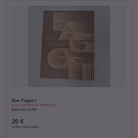
Das Fagot I
Envío estimado en 24/48 horas
Editorial: DVfM
20
€
4.00%
IVA incluido