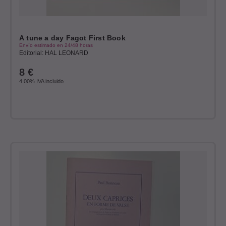
A tune a day Fagot First Book
Envío estimado en 24/48 horas
Editorial: HAL LEONARD
8
€
4.00%
IVA incluido