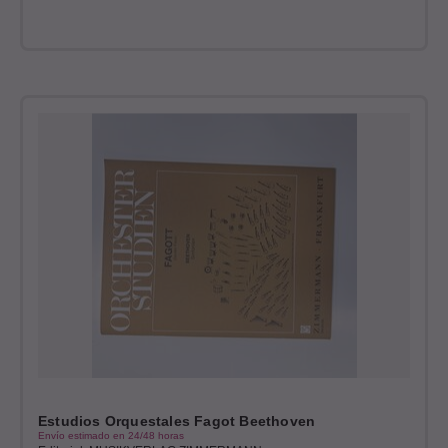
Estudios Orquestales Fagot Beethoven
Envío estimado en 24/48 horas