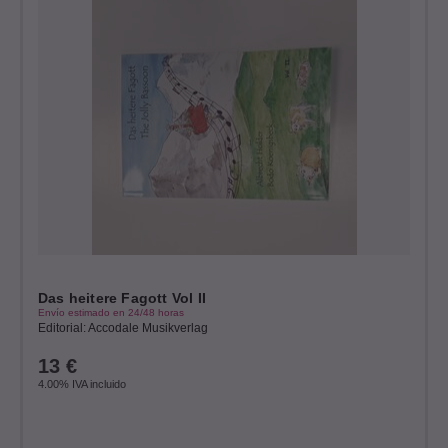
Das heitere Fagott Vol II
Envío estimado en 24/48 horas
Editorial: Accodale Musikverlag
13
€
4.00%
IVA incluido