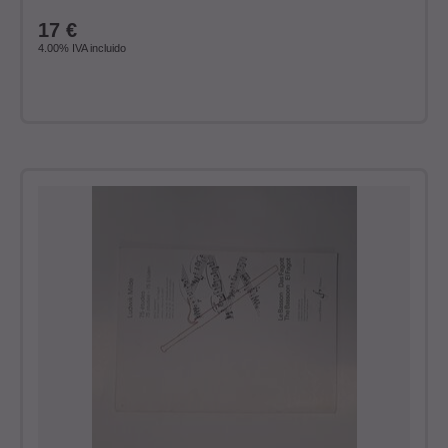
17
€
4.00%
IVA incluido