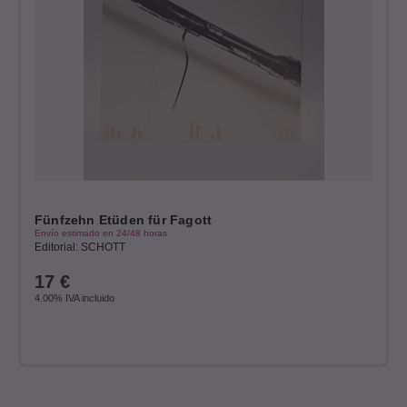
Fünfzehn Etüden für Fagott
Envío estimado en 24/48 horas
Editorial: SCHOTT
17
€
4.00%
IVA incluido