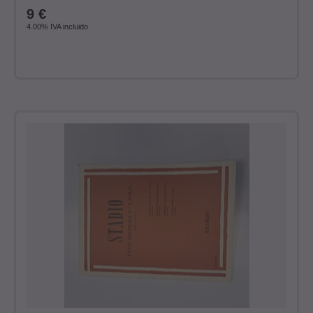
9
€
4.00%
IVA incluido