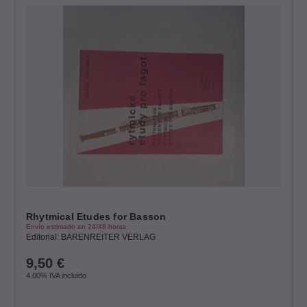
Rhytmical Etudes for Basson
Envío estimado en 24/48 horas
Editorial: BARENREITER VERLAG
9,50
€
4.00%
IVA incluido