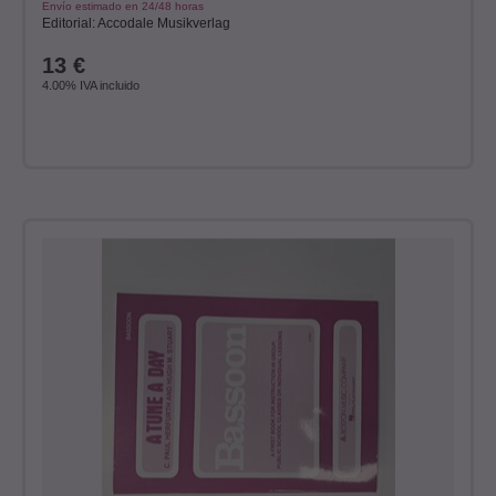
Envío estimado en 24/48 horas
Editorial: Accodale Musikverlag
13
€
4.00%
IVA incluido