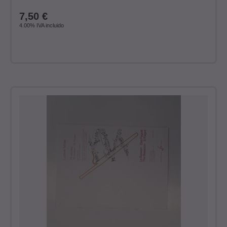
7,50
€
4.00%
IVA incluido