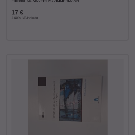
Editorial: MUSIKVERLAG ZIMMERMANN
17
€
4.00%
IVA incluido