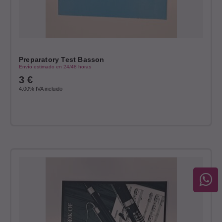
Preparatory Test Basson
Envío estimado en 24/48 horas
3
€
4.00%
IVA incluido