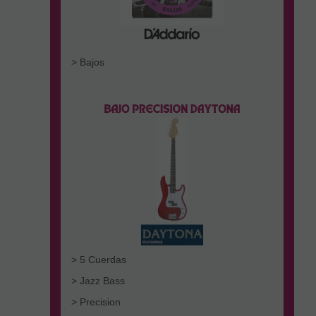
> Bajos
> 5 Cuerdas
> Jazz Bass
> Precision