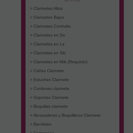
> Clarinetes Altos
> Clarinetes Bajos
> Clarinetes Contralto
> Clarinetes en Do
> Clarinetes en La
> Clarinetes en Sib
> Clarinetes en Mib (Requinto)
> Cañas Clarinete
> Estuches Clarinete
> Cordones clarinete
> Soportes Clarinete
> Boquillas clarinete
> Abrazaderas y Boquilleros Clarinete
> Barriletes
> Campanas