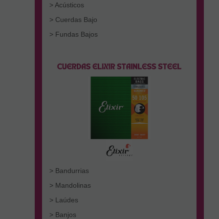
> Acústicos
> Cuerdas Bajo
> Fundas Bajos
> Bandurrias
> Mandolinas
> Laúdes
> Banjos