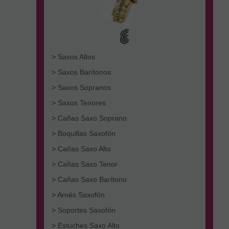
> Saxos Altos
> Saxos Barítonos
> Saxos Sopranos
> Saxos Tenores
> Cañas Saxo Soprano
> Boquillas Saxofón
> Cañas Saxo Alto
> Cañas Saxo Tenor
> Cañas Saxo Barítono
> Arnés Saxofón
> Soportes Saxofón
> Estuches Saxo Alto