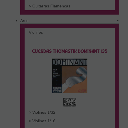
> Guitarras Flamencas
Arco
Violines
> Violines 1/32
> Violines 1/16