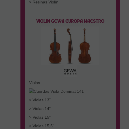
> Resinas Violín
Violas
> Violas 13"
> Violas 14"
> Violas 15"
> Violas 15,5"