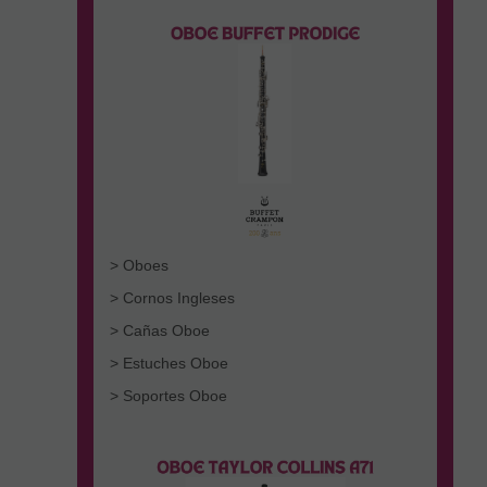
> Oboes
> Cornos Ingleses
> Cañas Oboe
> Estuches Oboe
> Soportes Oboe