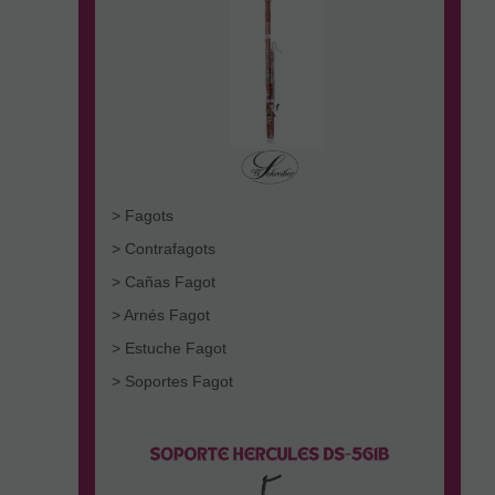
> Fagots
> Contrafagots
> Cañas Fagot
> Arnés Fagot
> Estuche Fagot
> Soportes Fagot