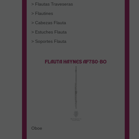
> Flautas Traveseras
> Flautines
> Cabezas Flauta
> Estuches Flauta
> Soportes Flauta
Oboe