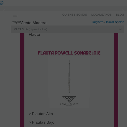
QUIENES SOMOS
LOCALÍZANOS
BLOG
Toggle
Invitado
Registro
/
Iniciar sesión
Viento Madera
navigation
MI CESTA
0
productos
Flauta
> Flautas Alto
> Flautas Bajo