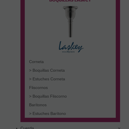
Corneta
> Boquillas Corneta
> Estuches Corneta
Fliscornos
> Boquillas Fliscorno
Barítonos
> Estuches Barítono
Cuerda