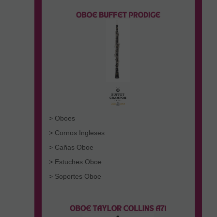
> Oboes
> Cornos Ingleses
> Cañas Oboe
> Estuches Oboe
> Soportes Oboe