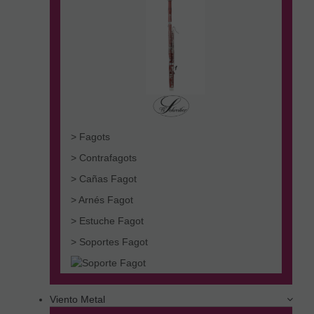
> Fagots
> Contrafagots
> Cañas Fagot
> Arnés Fagot
> Estuche Fagot
> Soportes Fagot
Viento Metal