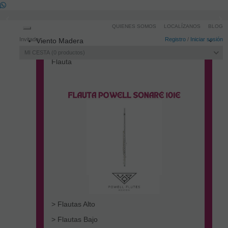
QUIENES SOMOS
LOCALÍZANOS
BLOG
Toggle
Invitado
Registro
/
Iniciar sesión
Viento Madera
navigation
MI CESTA
0
productos
Flauta
> Flautas Alto
> Flautas Bajo