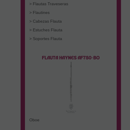
> Flautas Traveseras
> Flautines
> Cabezas Flauta
> Estuches Flauta
> Soportes Flauta
Oboe