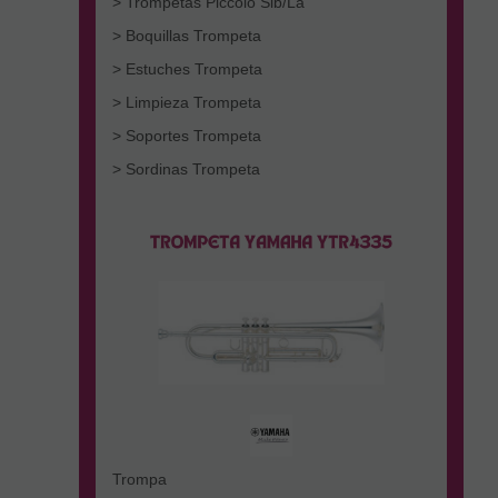
> Trompetas Piccolo Sib/La
> Boquillas Trompeta
> Estuches Trompeta
> Limpieza Trompeta
> Soportes Trompeta
> Sordinas Trompeta
Trompa