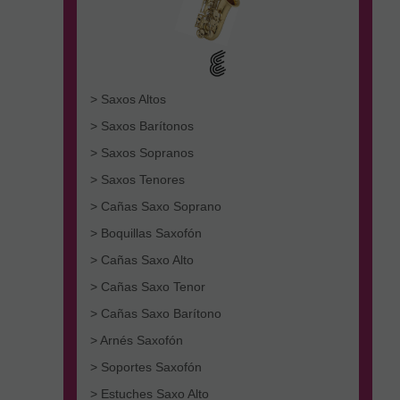
> Saxos Altos
> Saxos Barítonos
> Saxos Sopranos
> Saxos Tenores
> Cañas Saxo Soprano
> Boquillas Saxofón
> Cañas Saxo Alto
> Cañas Saxo Tenor
> Cañas Saxo Barítono
> Arnés Saxofón
> Soportes Saxofón
> Estuches Saxo Alto