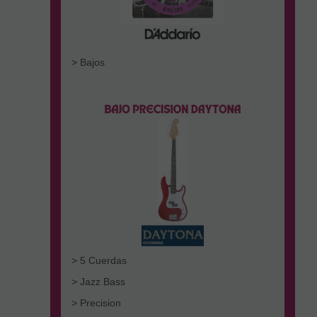
> Bajos
> 5 Cuerdas
> Jazz Bass
> Precision