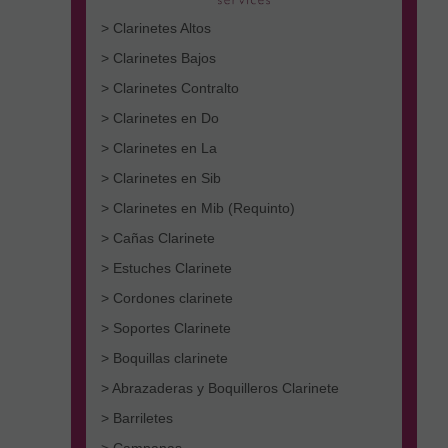
> Clarinetes Altos
> Clarinetes Bajos
> Clarinetes Contralto
> Clarinetes en Do
> Clarinetes en La
> Clarinetes en Sib
> Clarinetes en Mib (Requinto)
> Cañas Clarinete
> Estuches Clarinete
> Cordones clarinete
> Soportes Clarinete
> Boquillas clarinete
> Abrazaderas y Boquilleros Clarinete
> Barriletes
> Campanas