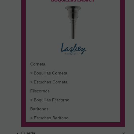
Corneta
> Boquillas Corneta
> Estuches Corneta
Fliscornos
> Boquillas Fliscorno
Barítonos
> Estuches Barítono
Cuerda