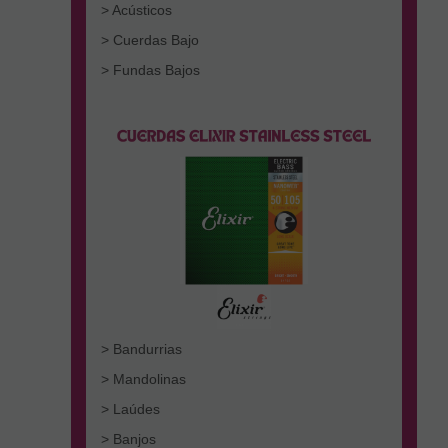
> Acústicos
> Cuerdas Bajo
> Fundas Bajos
> Bandurrias
> Mandolinas
> Laúdes
> Banjos