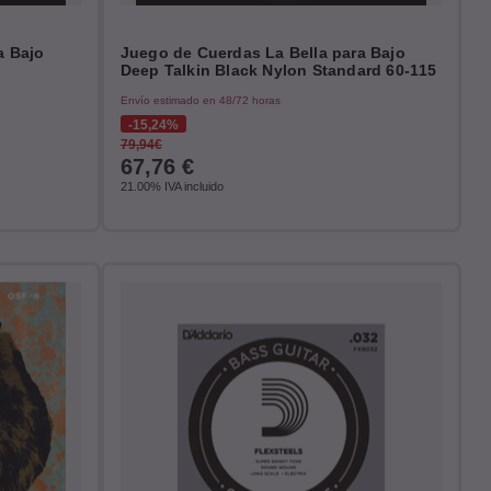
a Bajo
Juego de Cuerdas La Bella para Bajo
Deep Talkin Black Nylon Standard 60-115
Envío estimado en 48/72 horas
15,24%
79,94€
67,76
€
21.00%
IVA incluido