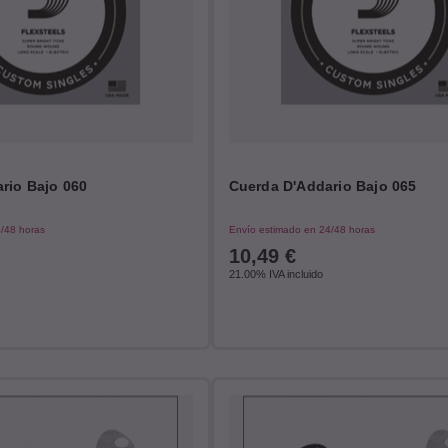
rio Bajo 060
Cuerda D'Addario Bajo 065
/48 horas
Envío estimado en 24/48 horas
10,49
€
21.00%
IVA incluido