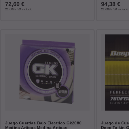
72,60
€
94,38
€
21.00%
IVA incluido
21.00%
IVA incluido
Juego Cuerdas Bajo Electrico Gk2080
Juego de Cuer
Medina Artigas Medina Artigas
Deep Talkin G