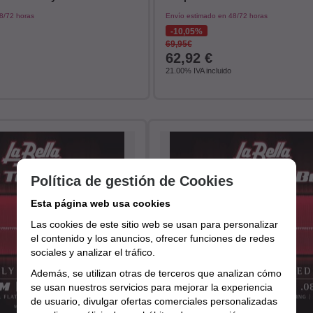
8/72 horas
Envío estimado en 48/72 horas
10,05%
69,95€
62,92
€
21.00%
IVA incluido
Política de gestión de Cookies
Esta página web usa cookies
Las cookies de este sitio web se usan para personalizar
el contenido y los anuncios, ofrecer funciones de redes
sociales y analizar el tráfico.
Además, se utilizan otras de terceros que analizan cómo
se usan nuestros servicios para mejorar la experiencia
de usuario, divulgar ofertas comerciales personalizadas