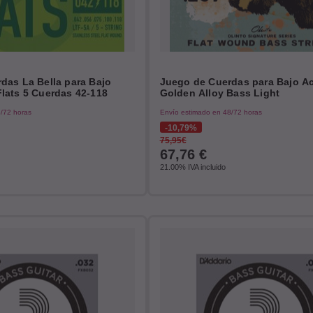
das La Bella para Bajo
Juego de Cuerdas para Bajo A
lats 5 Cuerdas 42-118
Golden Alloy Bass Light
/72 horas
Envío estimado en 48/72 horas
10,79%
75,95€
67,76
€
21.00%
IVA incluido