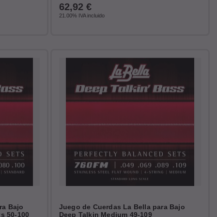
62,92
€
21.00%
IVA incluido
ra Bajo
Juego de Cuerdas La Bella para Bajo
ts 50-100
Deep Talkin Medium 49-109