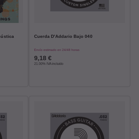
cústica
Cuerda D'Addario Bajo 040
Envío estimado en 24/48 horas
9,18
€
21.00%
IVA incluido