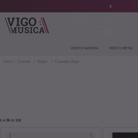
VIENTO MADERA
VIENTO METAL
Inicio
Cuerda
Bajos
Cuerdas Bajo
1
al
36
de
132