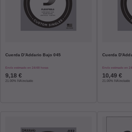
Cuerda D'Addario Bajo 045
Cuerda D'Adda
Envío estimado en 24/48 horas
Envío estimado en 24
9,18
€
10,49
€
21.00%
IVA incluido
21.00%
IVA incluido