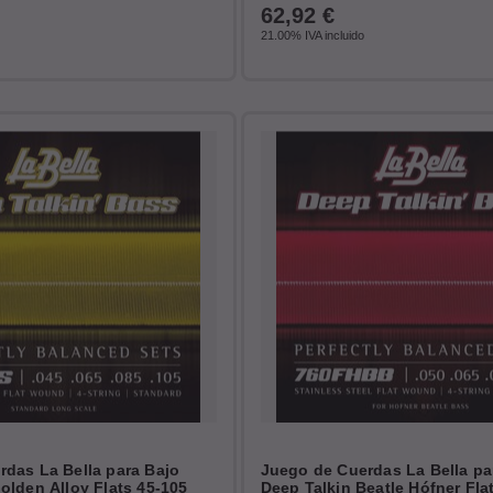
62,92
€
21.00%
IVA incluido
das La Bella para Bajo
Juego de Cuerdas La Bella pa
olden Alloy Flats 45-105
Deep Talkin Beatle Hófner Fla