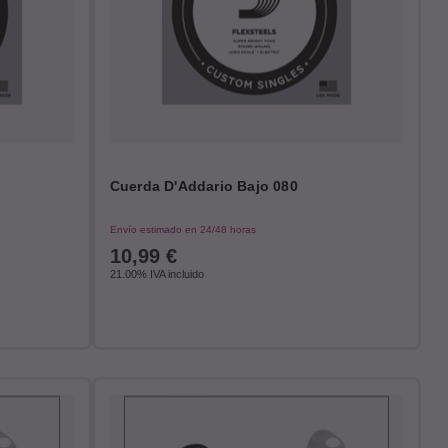
Cuerda D'Addario Bajo 080
Envío estimado en 24/48 horas
10,99
€
21.00%
IVA incluido