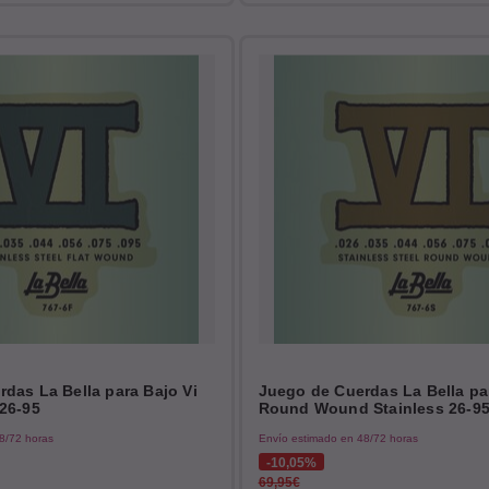
das La Bella para Bajo Vi
Juego de Cuerdas La Bella pa
26-95
Round Wound Stainless 26-9
8/72 horas
Envío estimado en 48/72 horas
10,05%
69,95€