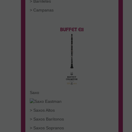
> Barriletes
> Campanas
Saxo
> Saxos Altos
> Saxos Barítonos
> Saxos Sopranos