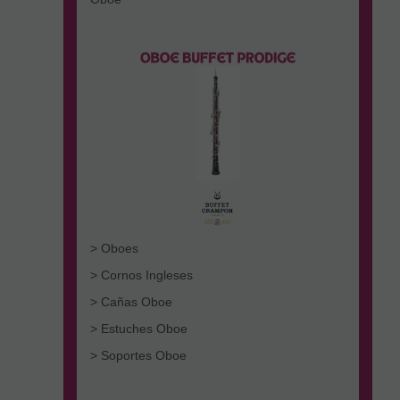
> Oboes
> Cornos Ingleses
> Cañas Oboe
> Estuches Oboe
> Soportes Oboe