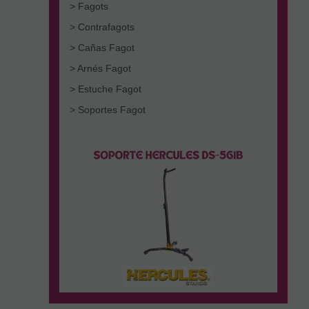
> Fagots
> Contrafagots
> Cañas Fagot
> Arnés Fagot
> Estuche Fagot
> Soportes Fagot