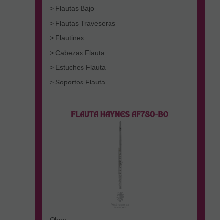
> Flautas Bajo
> Flautas Traveseras
> Flautines
> Cabezas Flauta
> Estuches Flauta
> Soportes Flauta
Oboe