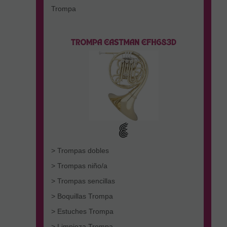
Trompa
> Trompas dobles
> Trompas niño/a
> Trompas sencillas
> Boquillas Trompa
> Estuches Trompa
> Limpieza Trompa