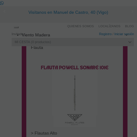
Visítanos en Manuel de Castro, 40 (Vigo)
QUIENES SOMOS
LOCALÍZANOS
BLOG
Toggle
Invitado
Registro
/
Iniciar sesión
Viento Madera
navigation
MI CESTA
0
productos
Flauta
> Flautas Alto