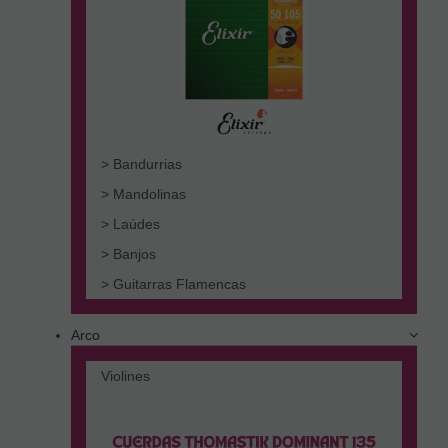
> Bandurrias
> Mandolinas
> Laúdes
> Banjos
> Guitarras Flamencas
Arco
Violines