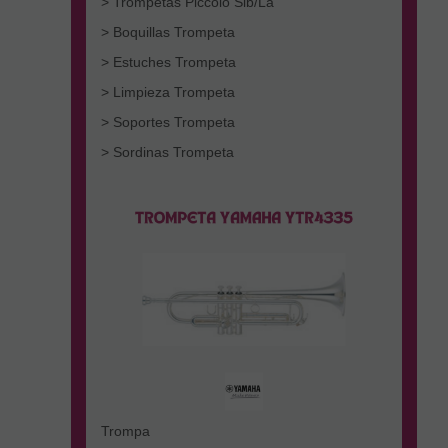
> Trompetas Piccolo Sib/La
> Boquillas Trompeta
> Estuches Trompeta
> Limpieza Trompeta
> Soportes Trompeta
> Sordinas Trompeta
Trompa