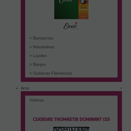
> Bandurrias
> Mandolinas
> Laúdes
> Banjos
> Guitarras Flamencas
Arco
Violines