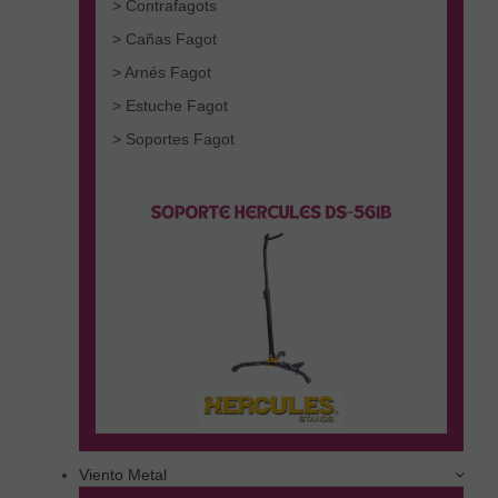
> Contrafagots
> Cañas Fagot
> Arnés Fagot
> Estuche Fagot
> Soportes Fagot
Viento Metal