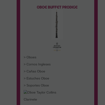
> Oboes
> Cornos Ingleses
> Cañas Oboe
> Estuches Oboe
> Soportes Oboe
Clarinete