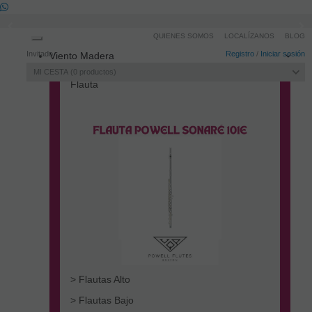
QUIENES SOMOS
LOCALÍZANOS
BLOG
Toggle
Invitado
Registro
/
Iniciar sesión
Viento Madera
navigation
MI CESTA
0
productos
Flauta
> Flautas Alto
> Flautas Bajo