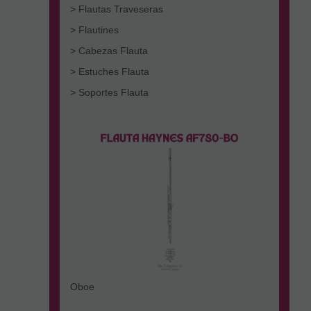
> Flautas Traveseras
> Flautines
> Cabezas Flauta
> Estuches Flauta
> Soportes Flauta
Oboe