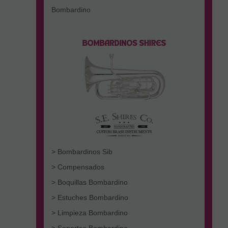
Bombardino
> Bombardinos Sib
> Compensados
> Boquillas Bombardino
> Estuches Bombardino
> Limpieza Bombardino