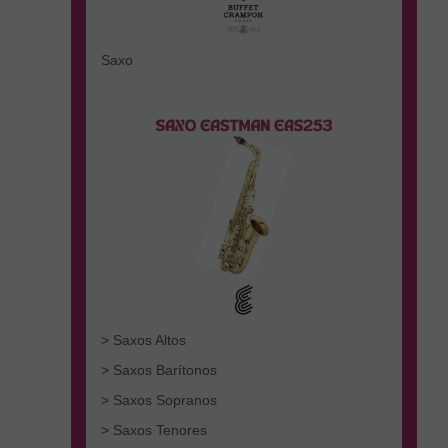
Saxo
> Saxos Altos
> Saxos Barítonos
> Saxos Sopranos
> Saxos Tenores