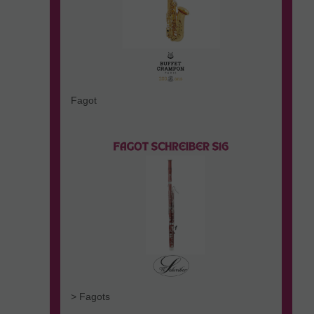
Fagot
> Fagots