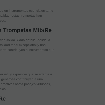
se en instrumentos esenciales tanto
ualidad, estas trompetas han
les.
as Trompetas Mib/Re
ión sólida. Cada detalle, desde la
calidad tonal excepcional y una
xperta contribuyen a instrumentos que
ersátil y expresivo que se adapta a
a generosa contribuyen a una
 emotivas hasta pasajes virtuosos,
ilos.
/Re