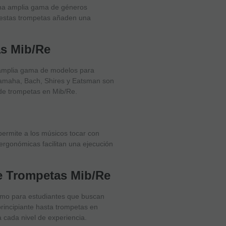
una amplia gama de géneros
, estas trompetas añaden una
s Mib/Re
 amplia gama de modelos para
Yamaha, Bach, Shires y Eatsman son
 de trompetas en Mib/Re.
permite a los músicos tocar con
ergonómicas facilitan una ejecución
de Trompetas Mib/Re
omo para estudiantes que buscan
rincipiante hasta trompetas en
 cada nivel de experiencia.