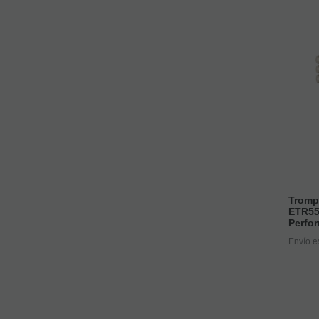
Tromp
ETR55
Perfo
Envío e