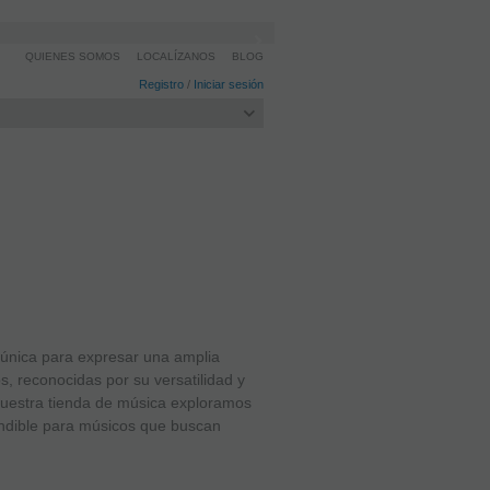
QUIENES SOMOS
LOCALÍZANOS
BLOG
Registro
/
Iniciar sesión
 única para expresar una amplia
, reconocidas por su versatilidad y
nuestra tienda de música exploramos
indible para músicos que buscan