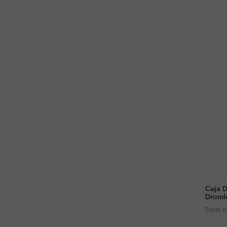
Caja 
Druml
Envío e