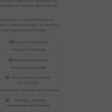
tienda, financiación, facilidades de
 no dudes en contactar directamente
ra tienda es una referencia en la
ina y percusión étnica. Si necesitas
ima | vigomusica es tu lugar.
Percusión Tradicional
Percusión para desfile
Herramientas Musicales de Percusión