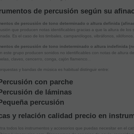
trumentos de percusión según su afinac
mentos de percusión de tono determinado o altura definida (afina
usión que producen notas identificables gracias a que la altura de los
nada. Es el caso de los timbales, campanólogos, vibráfonos, xilófonos.
mentos de percusión de tono indeterminado o altura indefinida (n
n este grupo producen sonidos no identificables con notas de altura d
elas, claves, cencerro, conga, cajón flamenco...
orquestas y bandas de música es habitual distinguir entre:
Percusión con parche
Percusión de láminas
Pequeña percusión
cas y relación calidad precio en instr
ra todos los instrumentos y accesorios que puedas necesitar en el ca