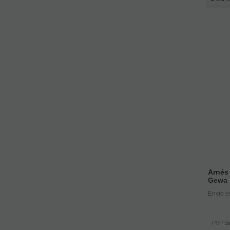
Arnés
Gewa
Envío e
PVP Si