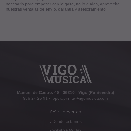
necesario para empezar con la gaita, no lo dudes, aprovecha
nuestras ventajas de envío, garantía y asesoramiento.
Manuel de Castro, 40 - 36210 - Vigo (Pontevedra)
986 24 25 91
·
operaprima@vigomusica.com
Sobre nosotros
:
Dónde estamos
:
Quienes somos