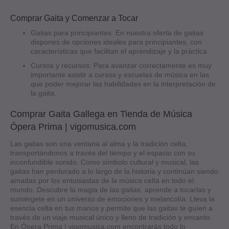
Comprar Gaita y Comenzar a Tocar
Gaitas para principiantes: En nuestra oferta de gaitas
dispones de opciones ideales para principiantes, con
características que facilitan el aprendizaje y la práctica.
Cursos y recursos: Para avanzar correctamente es muy
importante asistir a cursos y escuelas de música en las
que poder mejorar las habilidades en la interpretación de
la gaita.
Comprar Gaita Gallega en Tienda de Música
Ópera Prima | vigomusica.com
Las gaitas son una ventana al alma y la tradición celta,
transportándonos a través del tiempo y el espacio con su
inconfundible sonido. Como símbolo cultural y musical, las
gaitas han perdurado a lo largo de la historia y continúan siendo
amadas por los entusiastas de la música celta en todo el
mundo. Descubre la magia de las gaitas, aprende a tocarlas y
sumérgete en un universo de emociones y melancolía. Lleva la
esencia celta en tus manos y permite que las gaitas te guíen a
través de un viaje musical único y lleno de tradición y encanto.
En Ópera Prima | vigomusica.com encontrarás todo lo