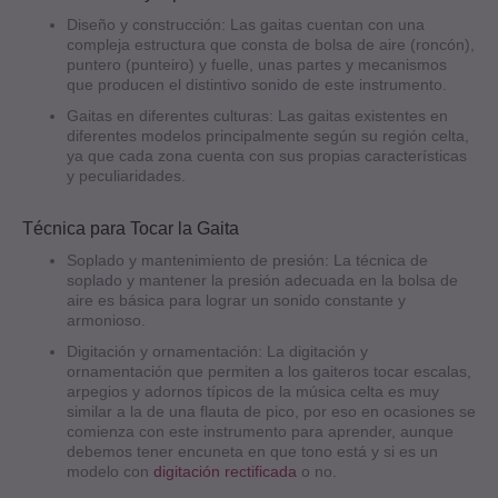
Diseño y construcción: Las gaitas cuentan con una
compleja estructura que consta de bolsa de aire (roncón),
puntero (punteiro) y fuelle, unas partes y mecanismos
que producen el distintivo sonido de este instrumento.
Gaitas en diferentes culturas: Las gaitas existentes en
diferentes modelos principalmente según su región celta,
ya que cada zona cuenta con sus propias características
y peculiaridades.
Técnica para Tocar la Gaita
Soplado y mantenimiento de presión: La técnica de
soplado y mantener la presión adecuada en la bolsa de
aire es básica para lograr un sonido constante y
armonioso.
Digitación y ornamentación: La digitación y
ornamentación que permiten a los gaiteros tocar escalas,
arpegios y adornos típicos de la música celta es muy
similar a la de una flauta de pico, por eso en ocasiones se
comienza con este instrumento para aprender, aunque
debemos tener encuneta en que tono está y si es un
modelo con
digitación rectificada
o no.