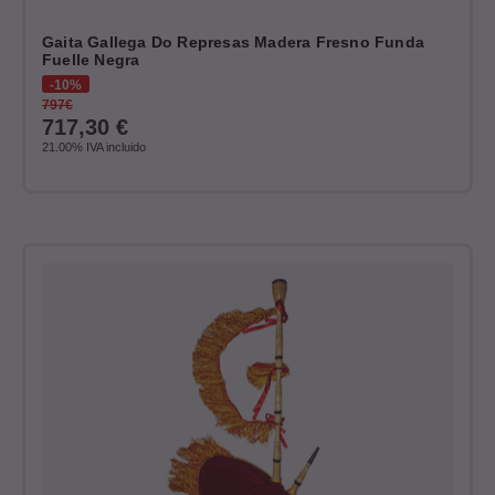
Gaita Gallega Do Represas Madera Fresno Funda
Fuelle Negra
10%
797€
717,30
€
21.00%
IVA incluido