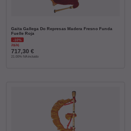
Gaita Gallega Do Represas Madera Fresno Funda
Fuelle Roja
10%
797€
717,30
€
21.00%
IVA incluido