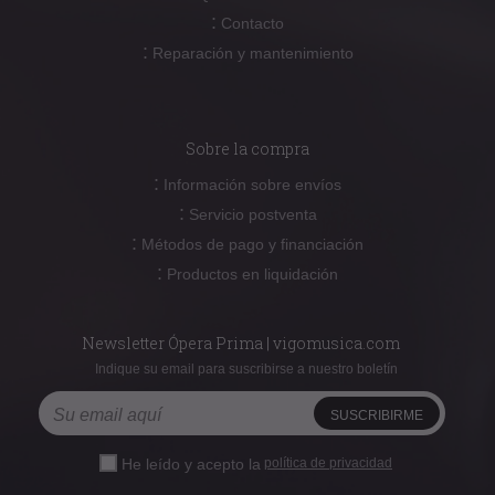
:
Contacto
:
Reparación y mantenimiento
Sobre la compra
:
Información sobre envíos
:
Servicio postventa
:
Métodos de pago y financiación
:
Productos en liquidación
Newsletter Ópera Prima | vigomusica.com
Indique su email para suscribirse a nuestro boletín
He leído y acepto la
política de privacidad