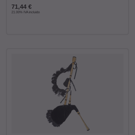
71,44
€
21.00%
IVA incluido