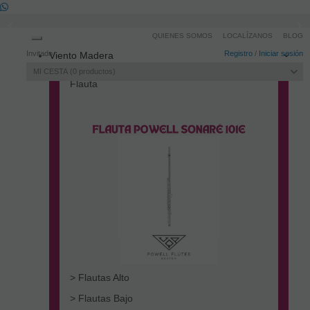
QUIENES SOMOS
LOCALÍZANOS
BLOG
Toggle
Invitado
Registro
/
Iniciar sesión
Viento Madera
navigation
MI CESTA
0
productos
Flauta
> Flautas Alto
> Flautas Bajo