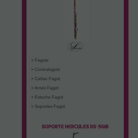
> Fagots
> Contrafagots
> Cañas Fagot
> Arnés Fagot
> Estuche Fagot
> Soportes Fagot