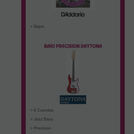
> Bajos
> 5 Cuerdas
> Jazz Bass
> Precision