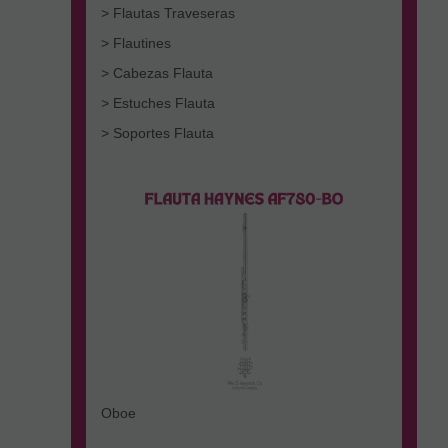
> Flautas Traveseras
> Flautines
> Cabezas Flauta
> Estuches Flauta
> Soportes Flauta
Oboe