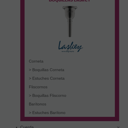
Corneta
> Boquillas Corneta
> Estuches Corneta
Fliscornos
> Boquillas Fliscorno
Barítonos
> Estuches Barítono
Cuerda