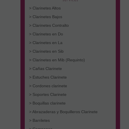
> Clarinetes Altos
> Clarinetes Bajos
> Clarinetes Contralto
> Clarinetes en Do
> Clarinetes en La
> Clarinetes en Sib
> Clarinetes en Mib (Requinto)
> Cañas Clarinete
> Estuches Clarinete
> Cordones clarinete
> Soportes Clarinete
> Boquillas clarinete
> Abrazaderas y Boquilleros Clarinete
> Barriletes
> Campanas