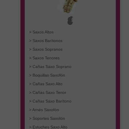
> Saxos Altos
> Saxos Barítonos
> Saxos Sopranos
> Saxos Tenores
> Cañas Saxo Soprano
> Boquillas Saxofón
> Cañas Saxo Alto
> Cañas Saxo Tenor
> Cañas Saxo Barítono
> Arnés Saxofón
> Soportes Saxofón
> Estuches Saxo Alto