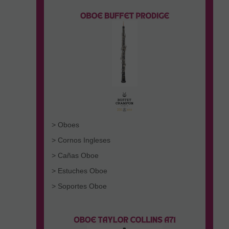
> Oboes
> Cornos Ingleses
> Cañas Oboe
> Estuches Oboe
> Soportes Oboe