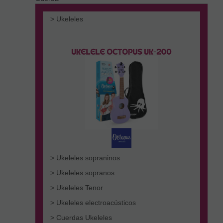
> Ukeleles
> Ukeleles sopraninos
> Ukeleles sopranos
> Ukeleles Tenor
> Ukeleles electroacústicos
> Cuerdas Ukeleles