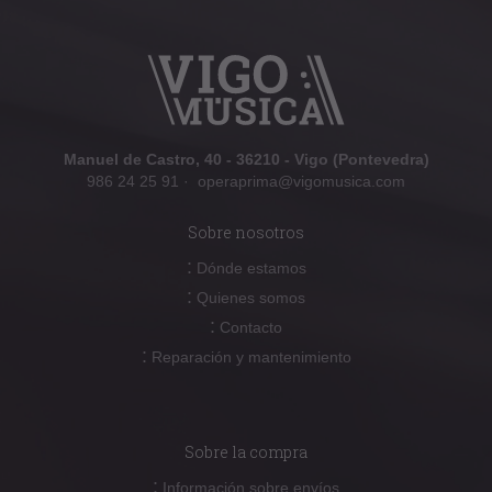
Manuel de Castro, 40 - 36210 - Vigo (Pontevedra)
986 24 25 91
·
operaprima@vigomusica.com
Sobre nosotros
:
Dónde estamos
:
Quienes somos
:
Contacto
:
Reparación y mantenimiento
Sobre la compra
:
Información sobre envíos