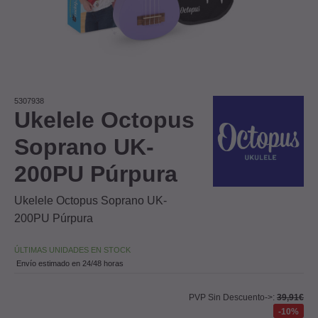
5307938
Ukelele Octopus
Soprano UK-
200PU Púrpura
Ukelele Octopus Soprano UK-
200PU Púrpura
ÚLTIMAS UNIDADES EN STOCK
Envío estimado en 24/48 horas
PVP Sin Descuento->:
39,91€
10%