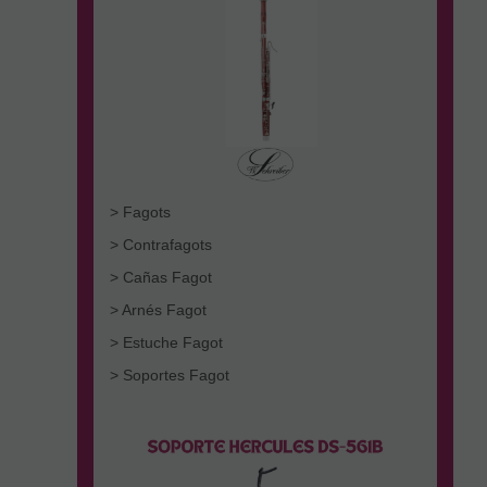
> Fagots
> Contrafagots
> Cañas Fagot
> Arnés Fagot
> Estuche Fagot
> Soportes Fagot