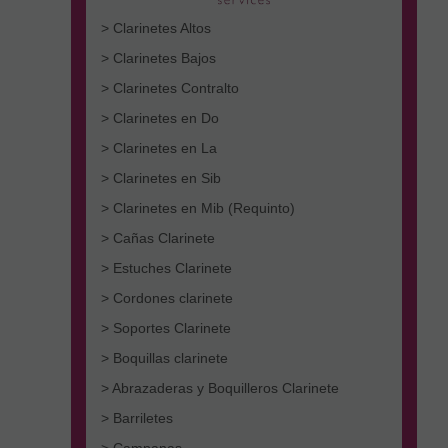
> Clarinetes Altos
> Clarinetes Bajos
> Clarinetes Contralto
> Clarinetes en Do
> Clarinetes en La
> Clarinetes en Sib
> Clarinetes en Mib (Requinto)
> Cañas Clarinete
> Estuches Clarinete
> Cordones clarinete
> Soportes Clarinete
> Boquillas clarinete
> Abrazaderas y Boquilleros Clarinete
> Barriletes
> Campanas