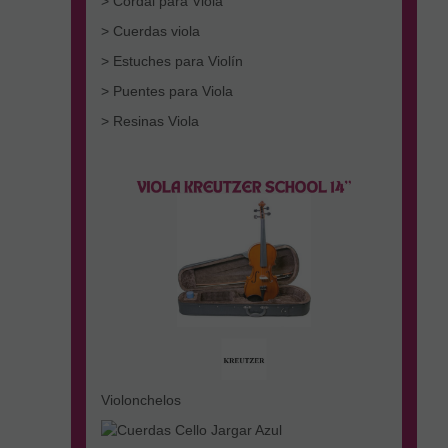
> Cordal para Viola
> Cuerdas viola
> Estuches para Violín
> Puentes para Viola
> Resinas Viola
Violonchelos