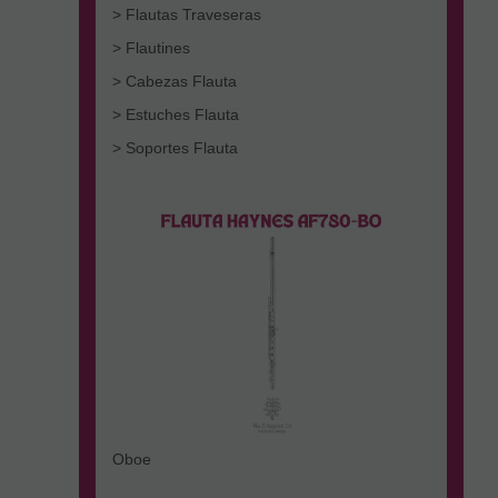
> Flautas Traveseras
> Flautines
> Cabezas Flauta
> Estuches Flauta
> Soportes Flauta
Oboe