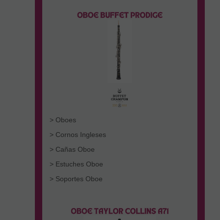
> Oboes
> Cornos Ingleses
> Cañas Oboe
> Estuches Oboe
> Soportes Oboe