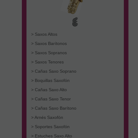
> Saxos Altos
> Saxos Barítonos
> Saxos Sopranos
> Saxos Tenores
> Cañas Saxo Soprano
> Boquillas Saxofón
> Cañas Saxo Alto
> Cañas Saxo Tenor
> Cañas Saxo Barítono
> Arnés Saxofón
> Soportes Saxofón
> Estuches Saxo Alto