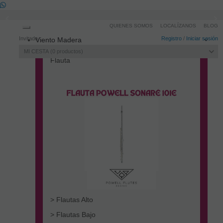
QUIENES SOMOS
LOCALÍZANOS
BLOG
Toggle
Invitado
Registro
/
Iniciar sesión
Viento Madera
navigation
MI CESTA
0
productos
Flauta
> Flautas Alto
> Flautas Bajo