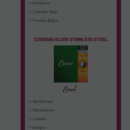
> Acústicos
> Cuerdas Bajo
> Fundas Bajos
> Bandurrias
> Mandolinas
> Laúdes
> Banjos