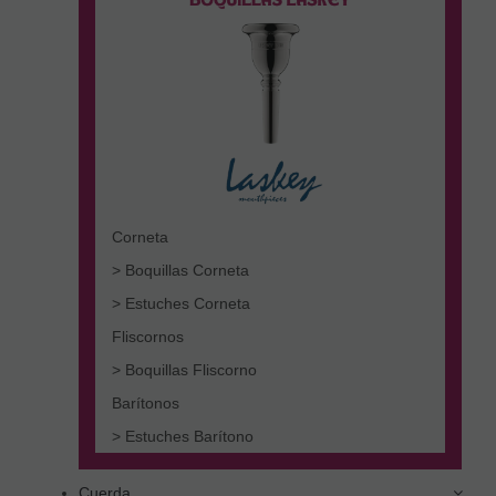
Corneta
> Boquillas Corneta
> Estuches Corneta
Fliscornos
> Boquillas Fliscorno
Barítonos
> Estuches Barítono
Cuerda