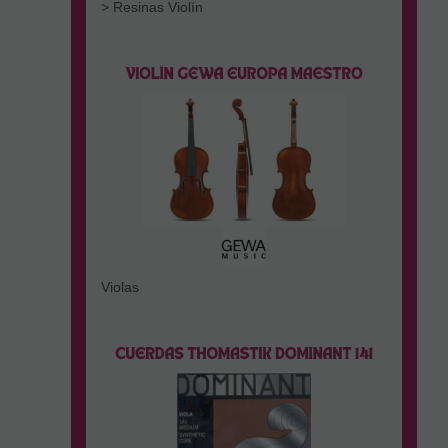
> Resinas Violín
Violas