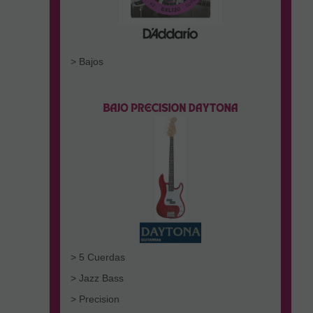
> Bajos
> 5 Cuerdas
> Jazz Bass
> Precision