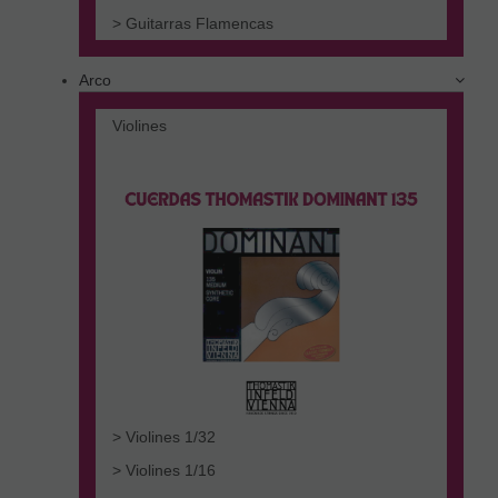
> Guitarras Flamencas
Arco
Violines
> Violines 1/32
> Violines 1/16