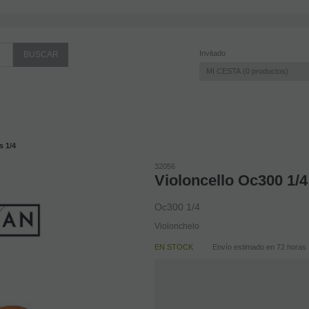
Invitado
MI CESTA
0
productos
s 1/4
32056
Violoncello Oc300 1/
Oc300 1/4
Violonchelo
EN STOCK
Envío estimado en 72 horas