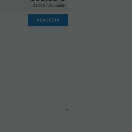
21.00%
IVA incluido
A LA CESTA