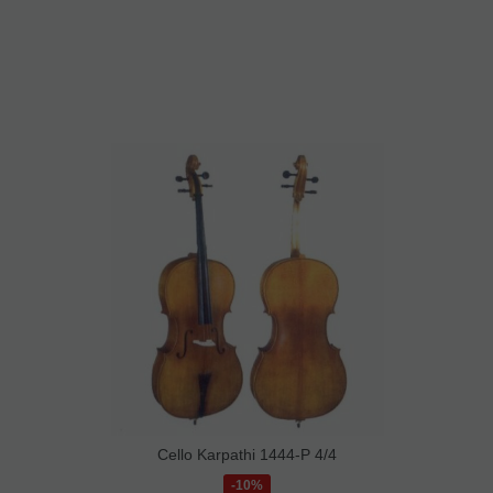
Cello Karpathi 1444-P 4/4
10%