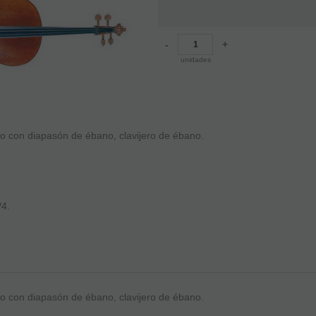
-
+
unidades
con diapasón de ébano, clavijero de ébano.
/4.
con diapasón de ébano, clavijero de ébano.