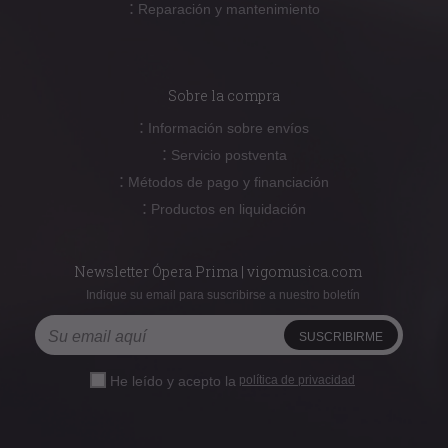
:
Reparación y mantenimiento
Sobre la compra
:
Información sobre envíos
:
Servicio postventa
:
Métodos de pago y financiación
:
Productos en liquidación
Newsletter Ópera Prima | vigomusica.com
Indique su email para suscribirse a nuestro boletín
He leído y acepto la
política de privacidad