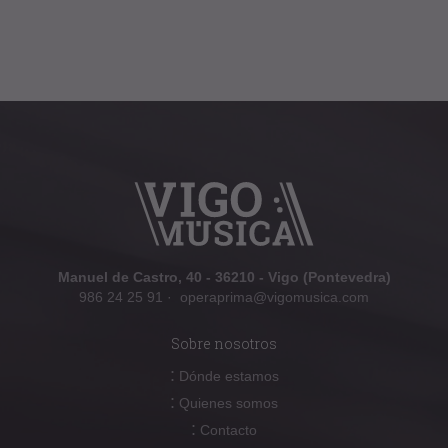
Manuel de Castro, 40 - 36210 - Vigo (Pontevedra)
986 24 25 91
·
operaprima@vigomusica.com
Sobre nosotros
:
Dónde estamos
:
Quienes somos
:
Contacto