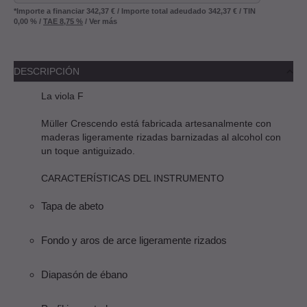
*Importe a financiar
342,37 €
/
Importe total adeudado
342,37 €
/
TIN
0,00 %
/
TAE
8,75 %
/
Ver más
DESCRIPCIÓN
La viola F
Müller Crescendo está fabricada artesanalmente con
maderas ligeramente rizadas barnizadas al alcohol con
un toque antiguizado.
CARACTERÍSTICAS DEL INSTRUMENTO
Tapa de abeto
Fondo y aros de arce ligeramente rizados
Diapasón de ébano