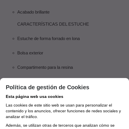
Acabado brillante
CARACTERÍSTICAS DEL ESTUCHE
Estuche de forma forrado en lona
Bolsa exterior
Compartimento para la resina
Correas tipo mochila
Política de gestión de Cookies
Color verde
Esta página web usa cookies
Las cookies de este sitio web se usan para personalizar el
CARACTERÍSTICAS DEL ESTUCHE
contenido y los anuncios, ofrecer funciones de redes sociales y
analizar el tráfico.
Arco de estudio
Además, se utilizan otras de terceros que analizan cómo se