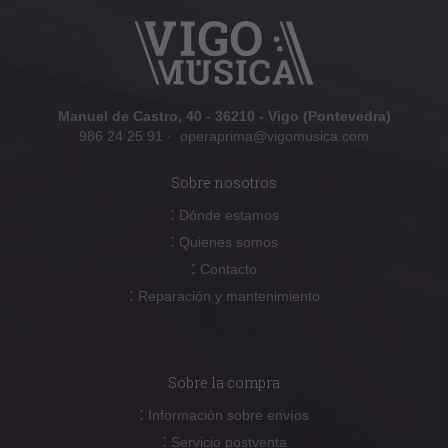
Manuel de Castro, 40 - 36210 - Vigo (Pontevedra)
986 24 25 91
·
operaprima@vigomusica.com
Sobre nosotros
:
Dónde estamos
:
Quienes somos
:
Contacto
:
Reparación y mantenimiento
Sobre la compra
:
Información sobre envíos
:
Servicio postventa