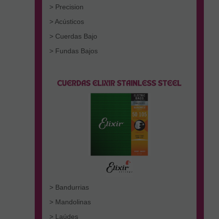
> Precision
> Acústicos
> Cuerdas Bajo
> Fundas Bajos
> Bandurrias
> Mandolinas
> Laúdes