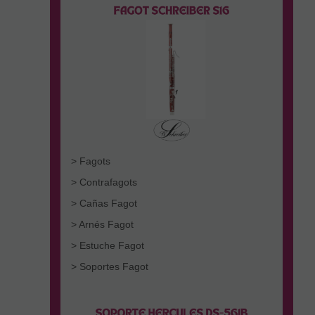
> Fagots
> Contrafagots
> Cañas Fagot
> Arnés Fagot
> Estuche Fagot
> Soportes Fagot