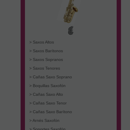
> Saxos Altos
> Saxos Barítonos
> Saxos Sopranos
> Saxos Tenores
> Cañas Saxo Soprano
> Boquillas Saxofón
> Cañas Saxo Alto
> Cañas Saxo Tenor
> Cañas Saxo Barítono
> Arnés Saxofón
> Soportes Saxofón