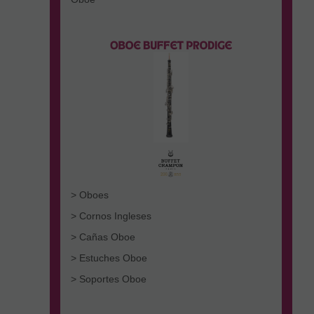
> Oboes
> Cornos Ingleses
> Cañas Oboe
> Estuches Oboe
> Soportes Oboe