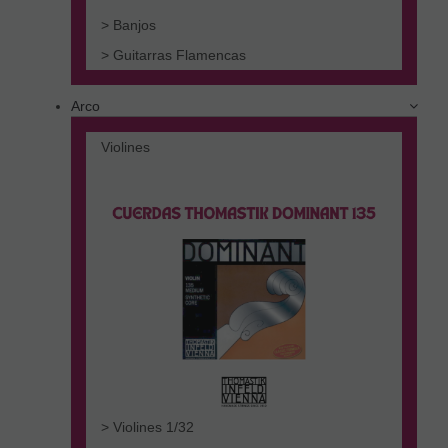
> Banjos
> Guitarras Flamencas
Arco
Violines
> Violines 1/32