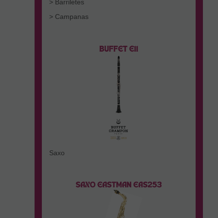
> Barriletes
> Campanas
Saxo