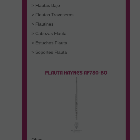
> Flautas Bajo
> Flautas Traveseras
> Flautines
> Cabezas Flauta
> Estuches Flauta
> Soportes Flauta
Oboe