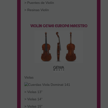
> Puentes de Violín
> Resinas Violín
Violas
> Violas 13"
> Violas 14"
> Violas 15"