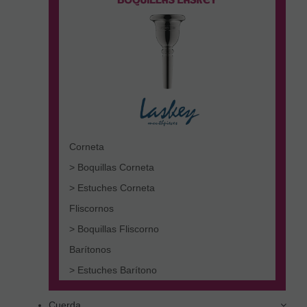
Corneta
> Boquillas Corneta
> Estuches Corneta
Fliscornos
> Boquillas Fliscorno
Barítonos
> Estuches Barítono
Cuerda