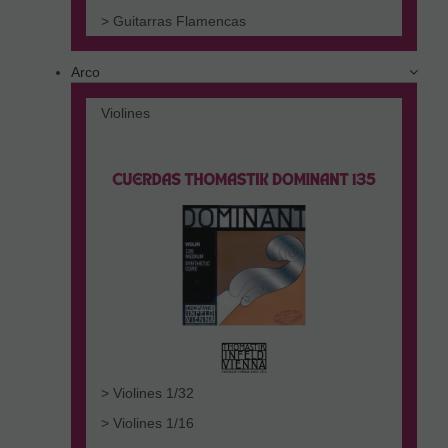
> Guitarras Flamencas
Arco
Violines
> Violines 1/32
> Violines 1/16