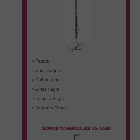
> Fagots
> Contrafagots
> Cañas Fagot
> Arnés Fagot
> Estuche Fagot
> Soportes Fagot