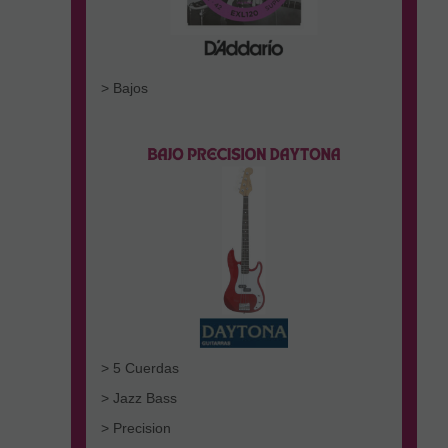
> Bajos
> 5 Cuerdas
> Jazz Bass
> Precision