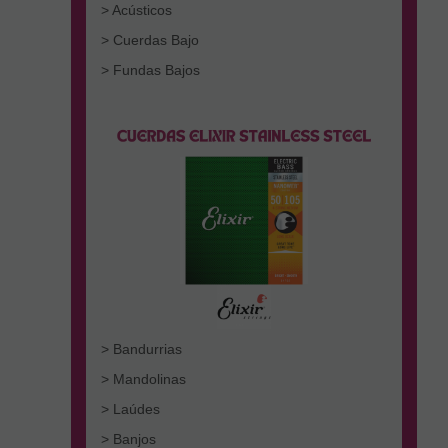
> Acústicos
> Cuerdas Bajo
> Fundas Bajos
> Bandurrias
> Mandolinas
> Laúdes
> Banjos