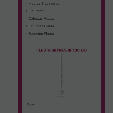
> Flautas Traveseras
> Flautines
> Cabezas Flauta
> Estuches Flauta
> Soportes Flauta
Oboe