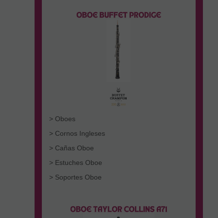
> Oboes
> Cornos Ingleses
> Cañas Oboe
> Estuches Oboe
> Soportes Oboe