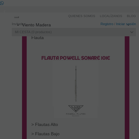
QUIENES SOMOS
LOCALÍZANOS
BLOG
Toggle
Invitado
Registro
/
Iniciar sesión
Viento Madera
navigation
MI CESTA
0
productos
Flauta
> Flautas Alto
> Flautas Bajo