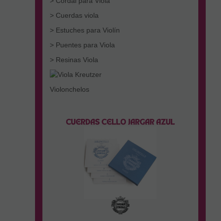
> Cordal para Viola
> Cuerdas viola
> Estuches para Violín
> Puentes para Viola
> Resinas Viola
Violonchelos