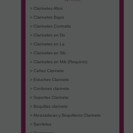
> Clarinetes Altos
> Clarinetes Bajos
> Clarinetes Contralto
> Clarinetes en Do
> Clarinetes en La
> Clarinetes en Sib
> Clarinetes en Mib (Requinto)
> Cañas Clarinete
> Estuches Clarinete
> Cordones clarinete
> Soportes Clarinete
> Boquillas clarinete
> Abrazaderas y Boquilleros Clarinete
> Barriletes
> Campanas