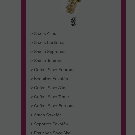
> Saxos Altos
> Saxos Barítonos
> Saxos Sopranos
> Saxos Tenores
> Cañas Saxo Soprano
> Boquillas Saxofón
> Cañas Saxo Alto
> Cañas Saxo Tenor
> Cañas Saxo Barítono
> Arnés Saxofón
> Soportes Saxofón
> Estuches Saxo Alto