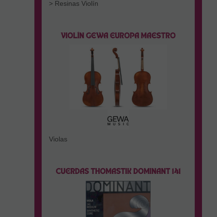
> Resinas Violín
Violas