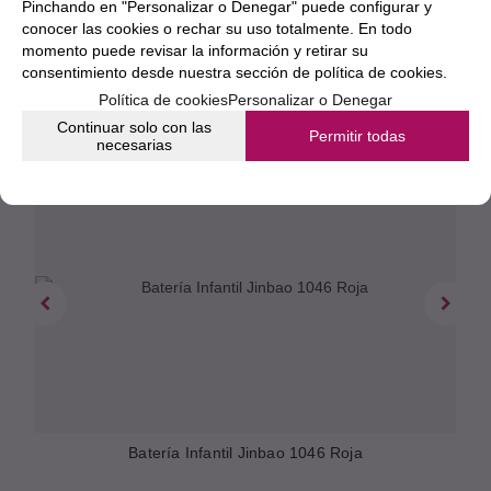
Pinchando en "Personalizar o Denegar" puede configurar y
conocer las cookies o rechar su uso totalmente. En todo
momento puede revisar la información y retirar su
consentimiento desde nuestra
sección de política de cookies.
Política de cookies
Personalizar o Denegar
Continuar solo con las
Permitir todas
necesarias
Batería Infantil Jinbao 1046 Roja
B