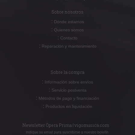
Sobre nosotros
:
Dónde estamos
:
Quienes somos
:
Contacto
:
Reparación y mantenimiento
Sobre la compra
:
Información sobre envíos
:
Servicio postventa
:
Métodos de pago y financiación
:
Productos en liquidación
Newsletter Ópera Prima | vigomusica.com
Indique su email para suscribirse a nuestro boletín