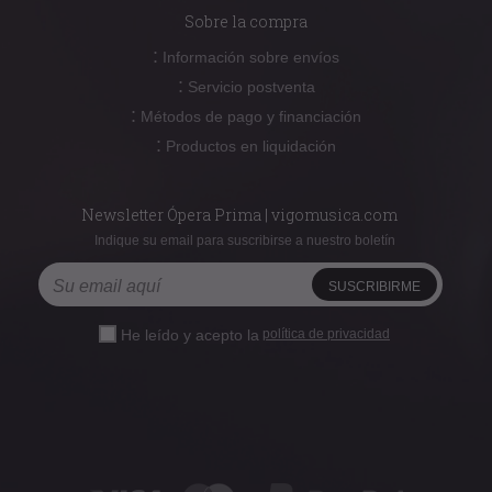
Sobre la compra
:
Información sobre envíos
:
Servicio postventa
:
Métodos de pago y financiación
:
Productos en liquidación
Newsletter Ópera Prima | vigomusica.com
Indique su email para suscribirse a nuestro boletín
He leído y acepto la
política de privacidad