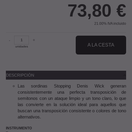
73,80
€
21.00%
IVA incluido
-
+
A LA CESTA
unidades
DESCRIPCIÓN
Las sordinas Stopping Denis Wick generan
consistentemente una perfecta transposición de
semitonos con un ataque limpio y un tono claro, lo que
las convierte en la solución ideal para aquellos que
buscan una transposición consistente o colores de tono
alternativos.
INSTRUMENTO