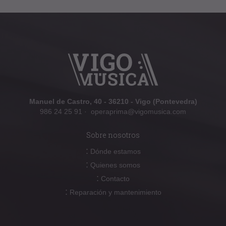
Manuel de Castro, 40 - 36210 - Vigo (Pontevedra)
986 24 25 91
·
operaprima@vigomusica.com
Sobre nosotros
:
Dónde estamos
:
Quienes somos
:
Contacto
:
Reparación y mantenimiento