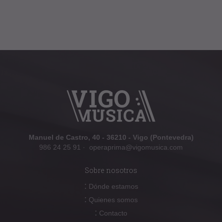
Manuel de Castro, 40 - 36210 - Vigo (Pontevedra)
986 24 25 91
·
operaprima@vigomusica.com
Sobre nosotros
:
Dónde estamos
:
Quienes somos
:
Contacto