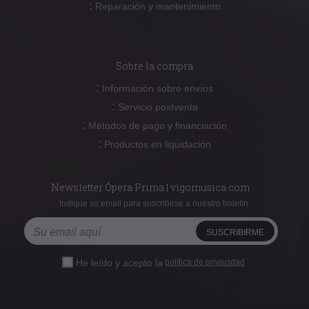
:
Reparación y mantenimiento
Sobre la compra
:
Información sobre envíos
:
Servicio postventa
:
Métodos de pago y financiación
:
Productos en liquidación
Newsletter Ópera Prima | vigomusica.com
Indique su email para suscribirse a nuestro boletín
He leído y acepto la
política de privacidad