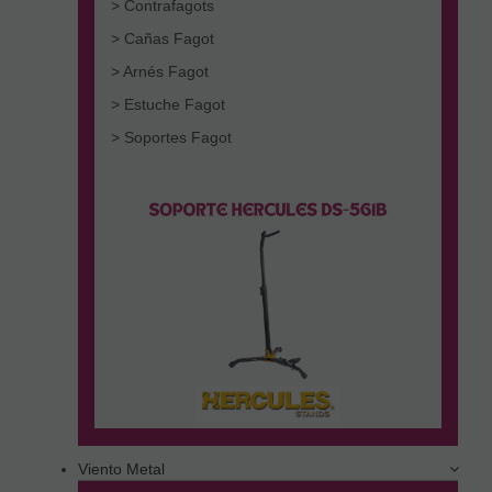
> Contrafagots
> Cañas Fagot
> Arnés Fagot
> Estuche Fagot
> Soportes Fagot
Viento Metal