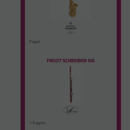
Fagot
> Fagots