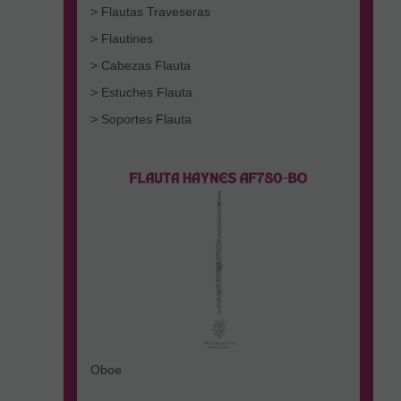
> Flautas Traveseras
> Flautines
> Cabezas Flauta
> Estuches Flauta
> Soportes Flauta
Oboe