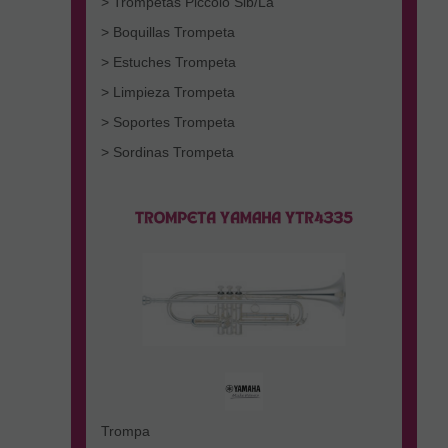
> Trompetas Piccolo Sib/La
> Boquillas Trompeta
> Estuches Trompeta
> Limpieza Trompeta
> Soportes Trompeta
> Sordinas Trompeta
Trompa