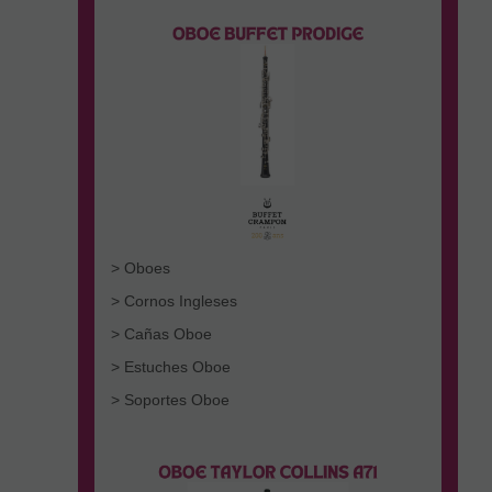
> Oboes
> Cornos Ingleses
> Cañas Oboe
> Estuches Oboe
> Soportes Oboe