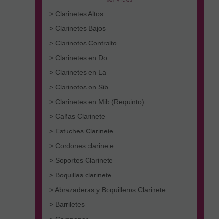
> Clarinetes Altos
> Clarinetes Bajos
> Clarinetes Contralto
> Clarinetes en Do
> Clarinetes en La
> Clarinetes en Sib
> Clarinetes en Mib (Requinto)
> Cañas Clarinete
> Estuches Clarinete
> Cordones clarinete
> Soportes Clarinete
> Boquillas clarinete
> Abrazaderas y Boquilleros Clarinete
> Barriletes
> Campanas