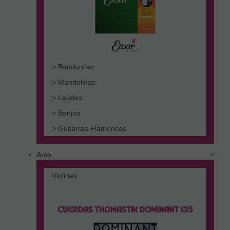
> Bandurrias
> Mandolinas
> Laúdes
> Banjos
> Guitarras Flamencas
Arco
Violines