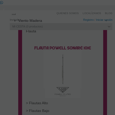
QUIENES SOMOS
LOCALÍZANOS
BLOG
Toggle
Invitado
Registro
/
Iniciar sesión
Viento Madera
navigation
MI CESTA
0
productos
Flauta
> Flautas Alto
> Flautas Bajo