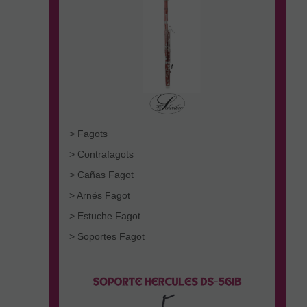
> Fagots
> Contrafagots
> Cañas Fagot
> Arnés Fagot
> Estuche Fagot
> Soportes Fagot