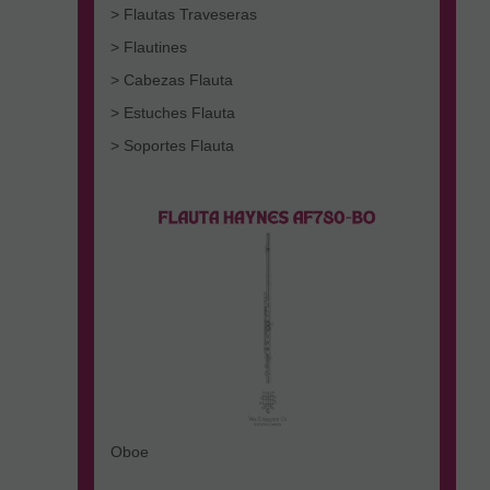
> Flautas Traveseras
> Flautines
> Cabezas Flauta
> Estuches Flauta
> Soportes Flauta
Oboe