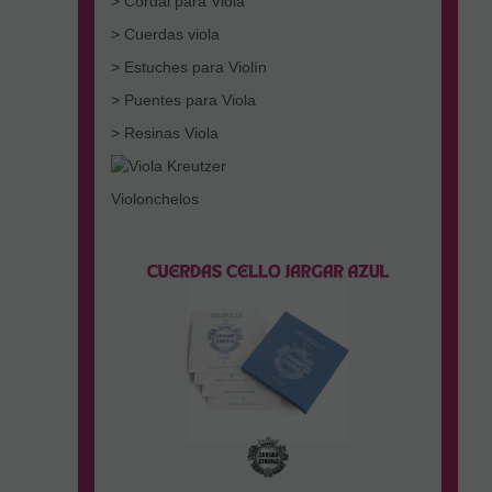
> Cordal para Viola
> Cuerdas viola
> Estuches para Violín
> Puentes para Viola
> Resinas Viola
Violonchelos