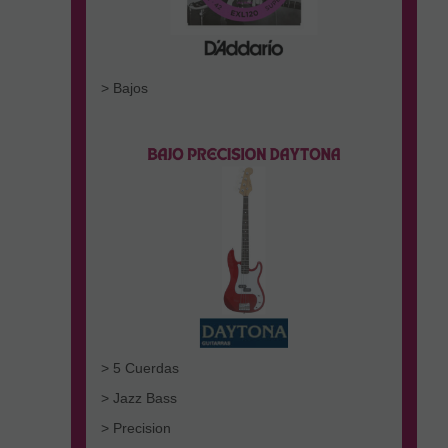
> Bajos
> 5 Cuerdas
> Jazz Bass
> Precision