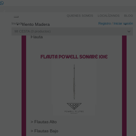
QUIENES SOMOS
LOCALÍZANOS
BLOG
Toggle
Invitado
Registro
/
Iniciar sesión
Viento Madera
navigation
MI CESTA
0
productos
Flauta
> Flautas Alto
> Flautas Bajo