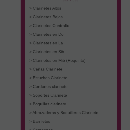
> Clarinetes Altos
> Clarinetes Bajos
> Clarinetes Contralto
> Clarinetes en Do
> Clarinetes en La
> Clarinetes en Sib
> Clarinetes en Mib (Requinto)
> Cañas Clarinete
> Estuches Clarinete
> Cordones clarinete
> Soportes Clarinete
> Boquillas clarinete
> Abrazaderas y Boquilleros Clarinete
> Barriletes
> Campanas