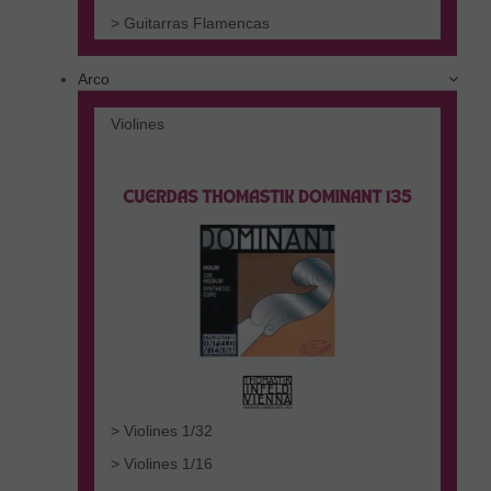
> Guitarras Flamencas
Arco
Violines
> Violines 1/32
> Violines 1/16