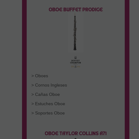
> Oboes
> Cornos Ingleses
> Cañas Oboe
> Estuches Oboe
> Soportes Oboe