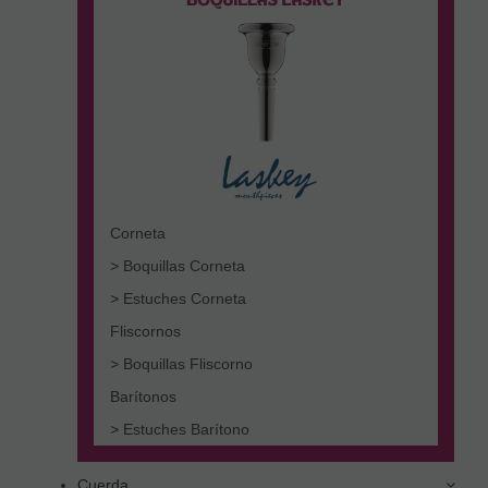
Corneta
> Boquillas Corneta
> Estuches Corneta
Fliscornos
> Boquillas Fliscorno
Barítonos
> Estuches Barítono
Cuerda