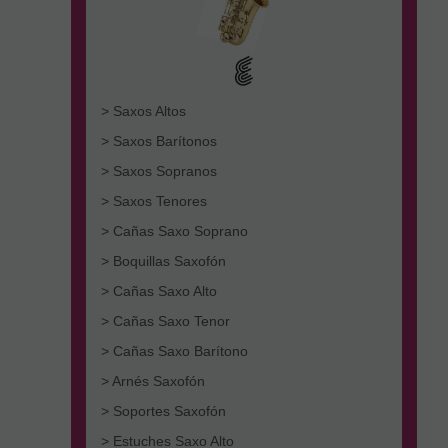
> Saxos Altos
> Saxos Barítonos
> Saxos Sopranos
> Saxos Tenores
> Cañas Saxo Soprano
> Boquillas Saxofón
> Cañas Saxo Alto
> Cañas Saxo Tenor
> Cañas Saxo Barítono
> Arnés Saxofón
> Soportes Saxofón
> Estuches Saxo Alto