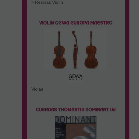
> Resinas Violín
Violas