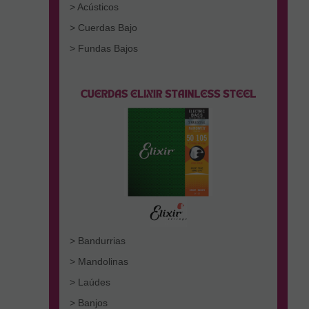
> Acústicos
> Cuerdas Bajo
> Fundas Bajos
> Bandurrias
> Mandolinas
> Laúdes
> Banjos