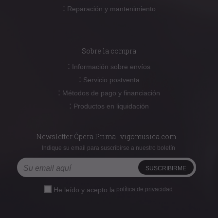
:
Reparación y mantenimiento
Sobre la compra
:
Información sobre envíos
:
Servicio postventa
:
Métodos de pago y financiación
:
Productos en liquidación
Newsletter Ópera Prima | vigomusica.com
Indique su email para suscribirse a nuestro boletín
He leído y acepto la
política de privacidad