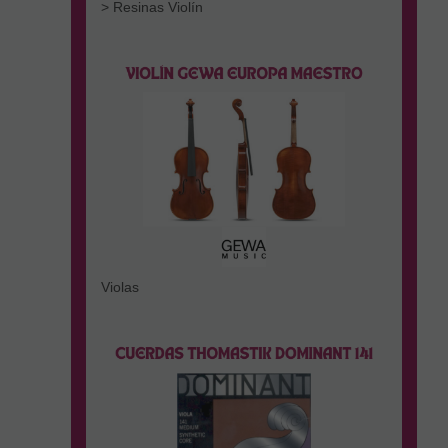
> Resinas Violín
Violas