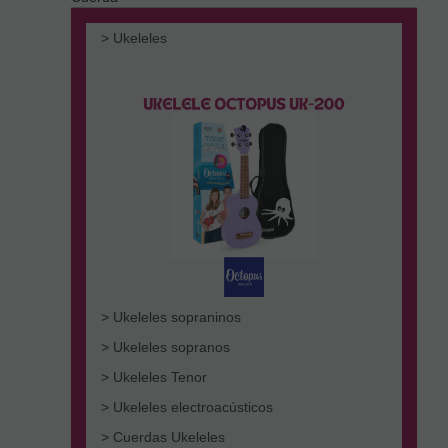
> Ukeleles
> Ukeleles sopraninos
> Ukeleles sopranos
> Ukeleles Tenor
> Ukeleles electroacústicos
> Cuerdas Ukeleles