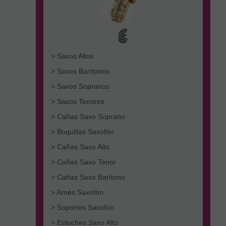
> Saxos Altos
> Saxos Barítonos
> Saxos Sopranos
> Saxos Tenores
> Cañas Saxo Soprano
> Boquillas Saxofón
> Cañas Saxo Alto
> Cañas Saxo Tenor
> Cañas Saxo Barítono
> Arnés Saxofón
> Soportes Saxofón
> Estuches Saxo Alto