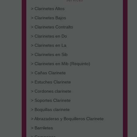
> Clarinetes Altos
> Clarinetes Bajos
> Clarinetes Contralto
> Clarinetes en Do
> Clarinetes en La
> Clarinetes en Sib
> Clarinetes en Mib (Requinto)
> Cañas Clarinete
> Estuches Clarinete
> Cordones clarinete
> Soportes Clarinete
> Boquillas clarinete
> Abrazaderas y Boquilleros Clarinete
> Barriletes
> Campanas