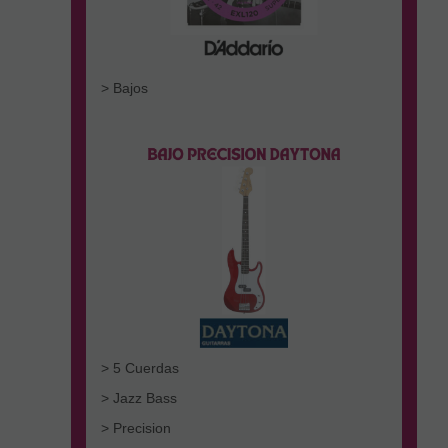
> Bajos
> 5 Cuerdas
> Jazz Bass
> Precision