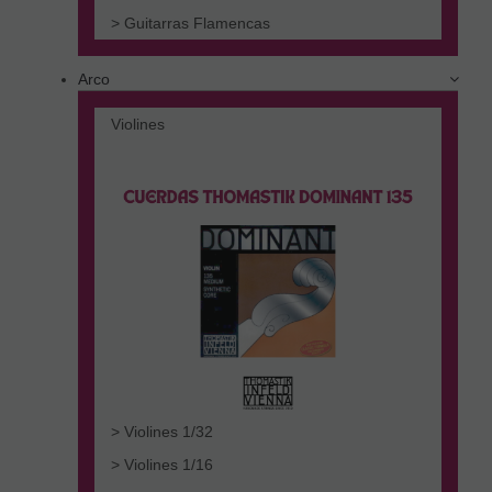
> Guitarras Flamencas
Arco
Violines
> Violines 1/32
> Violines 1/16