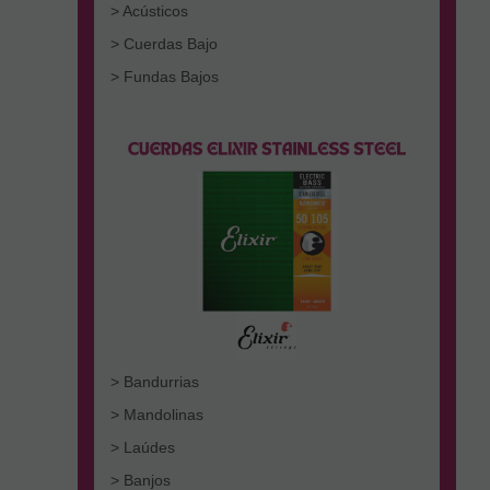
> Acústicos
> Cuerdas Bajo
> Fundas Bajos
> Bandurrias
> Mandolinas
> Laúdes
> Banjos