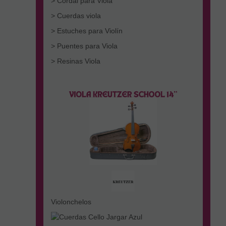
> Cordal para Viola
> Cuerdas viola
> Estuches para Violín
> Puentes para Viola
> Resinas Viola
Violonchelos