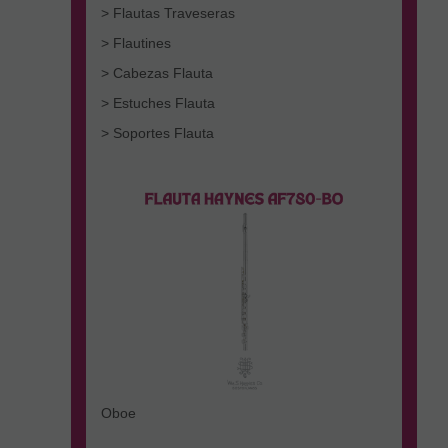
> Flautas Traveseras
> Flautines
> Cabezas Flauta
> Estuches Flauta
> Soportes Flauta
Oboe