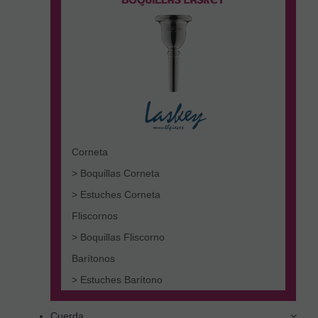
Corneta
> Boquillas Corneta
> Estuches Corneta
Fliscornos
> Boquillas Fliscorno
Barítonos
> Estuches Barítono
Cuerda