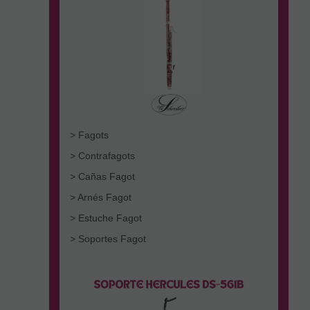
> Fagots
> Contrafagots
> Cañas Fagot
> Arnés Fagot
> Estuche Fagot
> Soportes Fagot