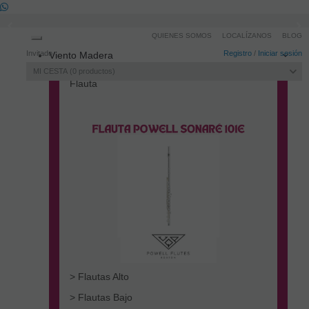
QUIENES SOMOS
LOCALÍZANOS
BLOG
Toggle
Invitado
Registro
/
Iniciar sesión
Viento Madera
navigation
MI CESTA
0
productos
Flauta
> Flautas Alto
> Flautas Bajo