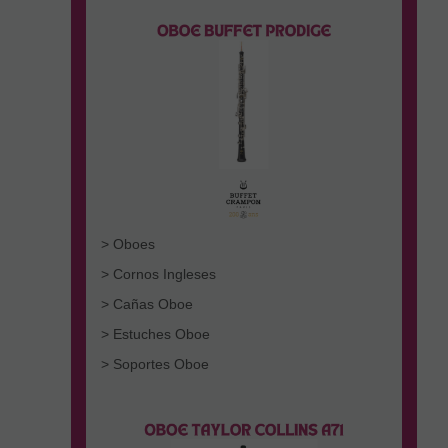
> Oboes
> Cornos Ingleses
> Cañas Oboe
> Estuches Oboe
> Soportes Oboe