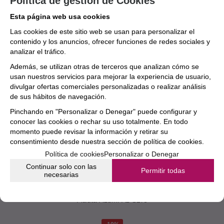
Política de gestión de Cookies
Esta página web usa cookies
Las cookies de este sitio web se usan para personalizar el
contenido y los anuncios, ofrecer funciones de redes sociales y
analizar el tráfico.
!
Además, se utilizan otras de terceros que analizan cómo se
usan nuestros servicios para mejorar la experiencia de usuario,
divulgar ofertas comerciales personalizadas o realizar análisis
de sus hábitos de navegación.
Pinchando en "Personalizar o Denegar" puede configurar y
conocer las cookies o rechar su uso totalmente. En todo
momento puede revisar la información y retirar su
consentimiento desde nuestra
sección de política de cookies.
Política de cookies
Personalizar o Denegar
Continuar solo con las
Permitir todas
necesarias
Flauta Azumi Az-S2re