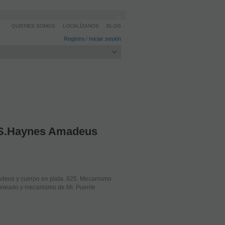
QUIENES SOMOS
LOCALÍZANOS
BLOG
Registro
/
Iniciar sesión
.S.Haynes Amadeus
deus y cuerpo en plata .925. Mecanismo
alineado y mecanismo de Mi. Puente