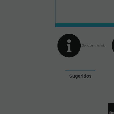
Solicitar más info
Sugeridos