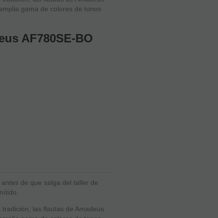
 amplia gama de colores de tonos
adeus AF780SE-BO
antes de que salga del taller de
ítido.
 tradición, las flautas de Amadeus