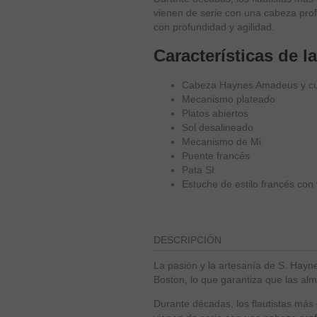
vienen de serie con una cabeza pro
con profundidad y agilidad.
Características de
Cabeza Haynes Amadeus y cue
Mecanismo plateado
Platos abiertos
Sol desalineado
Mecanismo de Mi
Puente francés
Pata SI
Estuche de estilo francés con
DESCRIPCIÓN
La pasión y la artesanía de S. Hayn
Boston, lo que garantiza que las al
Durante décadas, los flautistas más