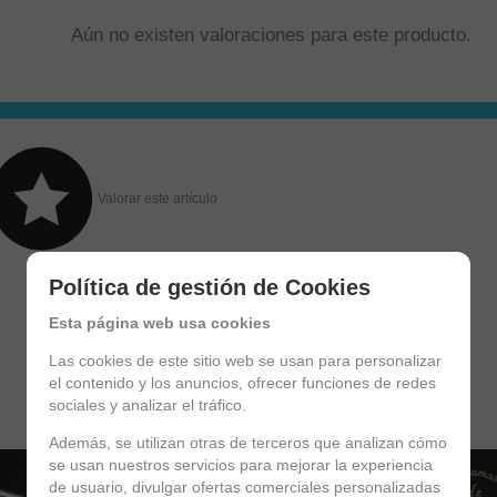
Aún no existen valoraciones para este producto.
Valorar este artículo
Política de gestión de Cookies
Esta página web usa cookies
Las cookies de este sitio web se usan para personalizar
el contenido y los anuncios, ofrecer funciones de redes
sociales y analizar el tráfico.
Además, se utilizan otras de terceros que analizan cómo
se usan nuestros servicios para mejorar la experiencia
de usuario, divulgar ofertas comerciales personalizadas