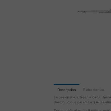
Descripción
Ficha técnica
La pasión y la artesanía de S. Hayn
Boston, lo que garantiza que las al
Durante décadas, los flautistas más