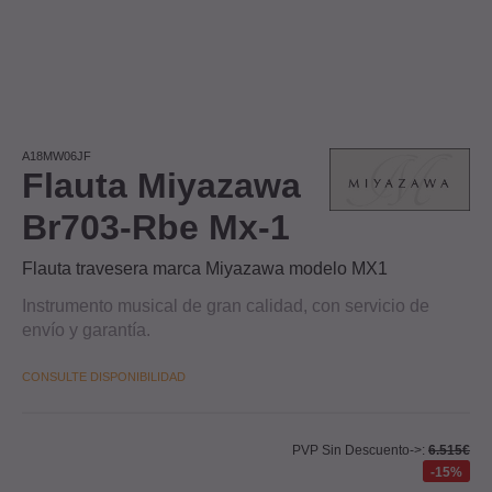
A18MW06JF
Flauta Miyazawa
Br703-Rbe Mx-1
Flauta travesera marca Miyazawa modelo MX1
Instrumento musical de gran calidad, con servicio de
envío y garantía.
CONSULTE DISPONIBILIDAD
PVP Sin Descuento->:
6.515€
15%