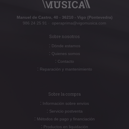
Manuel de Castro, 40 - 36210 - Vigo (Pontevedra)
986 24 25 91
·
operaprima@vigomusica.com
Sobre nosotros
:
Dónde estamos
:
Quienes somos
:
Contacto
:
Reparación y mantenimiento
Sobre la compra
:
Información sobre envíos
:
Servicio postventa
:
Métodos de pago y financiación
:
Productos en liquidación