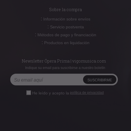
Sobre la compra
:
Información sobre envíos
:
Servicio postventa
:
Métodos de pago y financiación
:
Productos en liquidación
Newsletter Ópera Prima | vigomusica.com
Indique su email para suscribirse a nuestro boletín
He leído y acepto la
política de privacidad