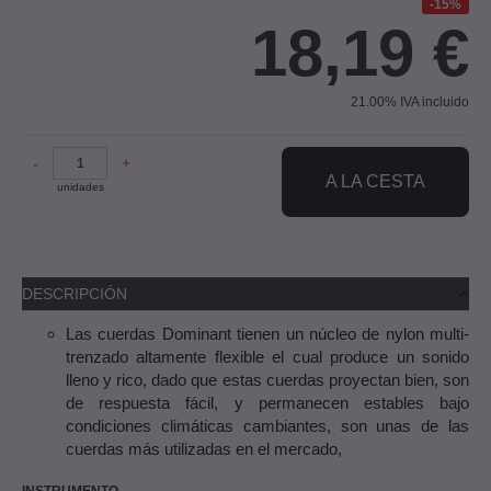
15%
18,19
€
21.00%
IVA incluido
-
+
A LA CESTA
unidades
DESCRIPCIÓN
Las cuerdas Dominant tienen un núcleo de nylon multi-
trenzado altamente flexible el cual produce un sonido
lleno y rico, dado que estas cuerdas proyectan bien, son
de respuesta fácil, y permanecen estables bajo
condiciones climáticas cambiantes, son unas de las
cuerdas más utilizadas en el mercado,
INSTRUMENTO