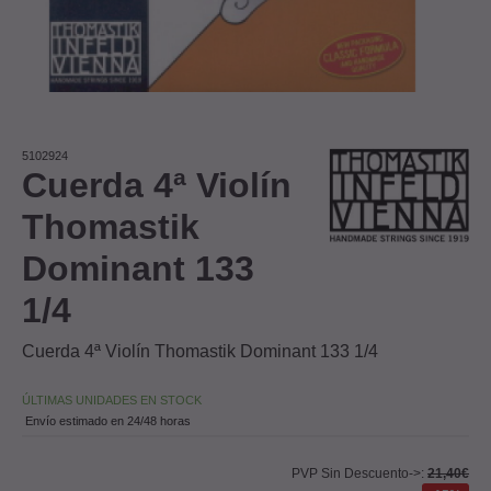
5102924
Cuerda 4ª Violín
Thomastik
Dominant 133
1/4
Cuerda 4ª Violín Thomastik Dominant 133 1/4
ÚLTIMAS UNIDADES EN STOCK
Envío estimado en 24/48 horas
PVP Sin Descuento->:
21,40€