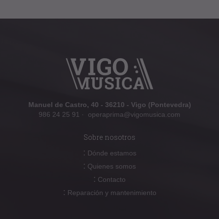
Manuel de Castro, 40 - 36210 - Vigo (Pontevedra)
986 24 25 91
·
operaprima@vigomusica.com
Sobre nosotros
:
Dónde estamos
:
Quienes somos
:
Contacto
:
Reparación y mantenimiento