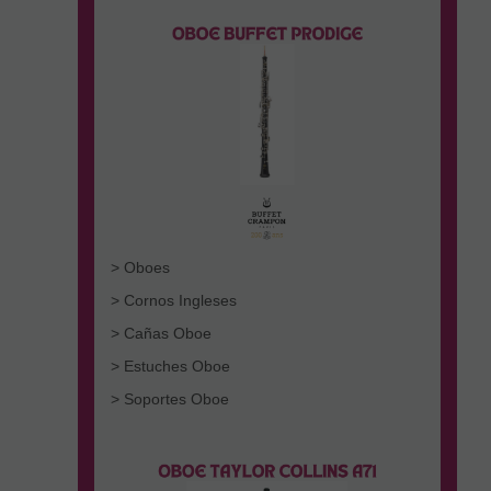
> Oboes
> Cornos Ingleses
> Cañas Oboe
> Estuches Oboe
> Soportes Oboe