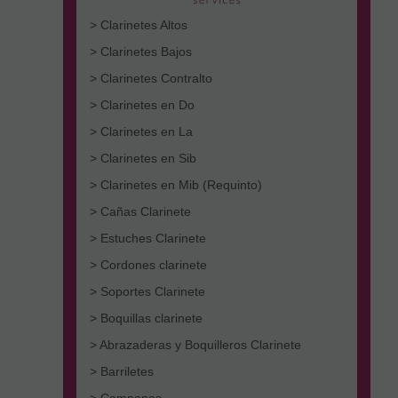
> Clarinetes Altos
> Clarinetes Bajos
> Clarinetes Contralto
> Clarinetes en Do
> Clarinetes en La
> Clarinetes en Sib
> Clarinetes en Mib (Requinto)
> Cañas Clarinete
> Estuches Clarinete
> Cordones clarinete
> Soportes Clarinete
> Boquillas clarinete
> Abrazaderas y Boquilleros Clarinete
> Barriletes
> Campanas