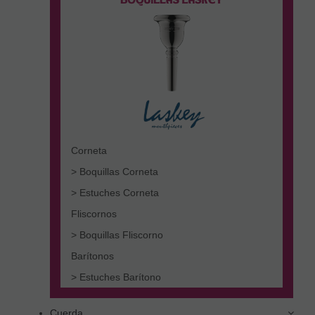
Corneta
> Boquillas Corneta
> Estuches Corneta
Fliscornos
> Boquillas Fliscorno
Barítonos
> Estuches Barítono
Cuerda