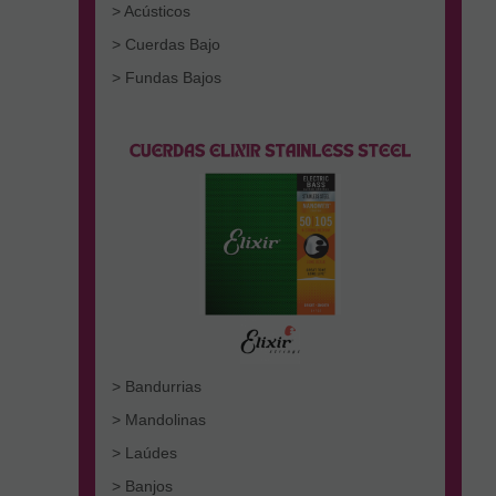
> Acústicos
> Cuerdas Bajo
> Fundas Bajos
> Bandurrias
> Mandolinas
> Laúdes
> Banjos