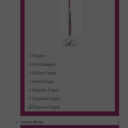
> Fagots
> Contrafagots
> Cañas Fagot
> Arnés Fagot
> Estuche Fagot
> Soportes Fagot
Viento Metal