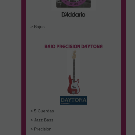
> Bajos
> 5 Cuerdas
> Jazz Bass
> Precision