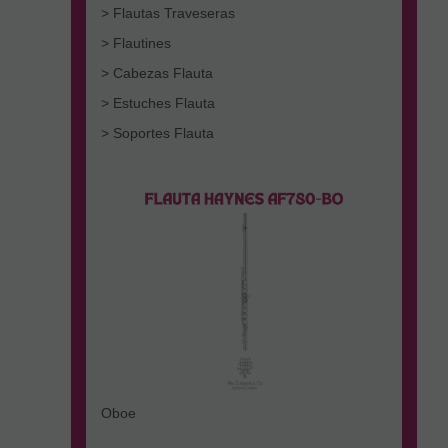
> Flautas Traveseras
> Flautines
> Cabezas Flauta
> Estuches Flauta
> Soportes Flauta
Oboe