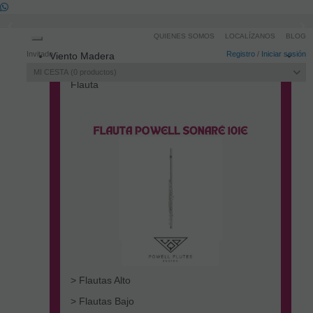
QUIENES SOMOS
LOCALÍZANOS
BLOG
Toggle
Invitado
Registro
/
Iniciar sesión
Viento Madera
navigation
MI CESTA
0
productos
Flauta
> Flautas Alto
> Flautas Bajo