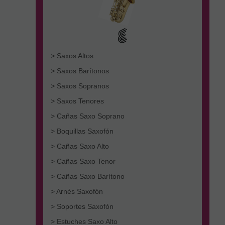
> Saxos Altos
> Saxos Barítonos
> Saxos Sopranos
> Saxos Tenores
> Cañas Saxo Soprano
> Boquillas Saxofón
> Cañas Saxo Alto
> Cañas Saxo Tenor
> Cañas Saxo Barítono
> Arnés Saxofón
> Soportes Saxofón
> Estuches Saxo Alto