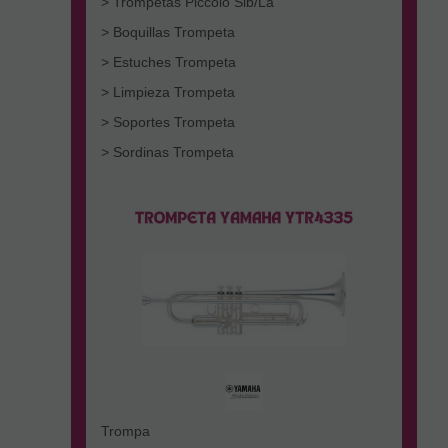
> Trompetas Piccolo Sib/La
> Boquillas Trompeta
> Estuches Trompeta
> Limpieza Trompeta
> Soportes Trompeta
> Sordinas Trompeta
Trompa