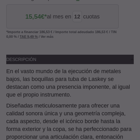
15,54
€*
al mes en
cuotas
*Importe a financiar
186,53 €
/
Importe total adeudado
186,53 €
/
TIN
0,00 %
/
TAE
9,49 %
/
Ver más
DESCRIPCIÓN
En el vasto mundo de la ejecución de metales
bajos, las boquillas para tuba de Laskey se
destacan como una presencia imponente, al igual
que el propio instrumento.
Diseñadas meticulosamente para ofrecer una
calidad sonora única y una geometría compleja,
cada aspecto, desde el icónico borde hasta la
forma exterior y la copa, se ha perfeccionado para
proporcionar una articulación clara, entonación