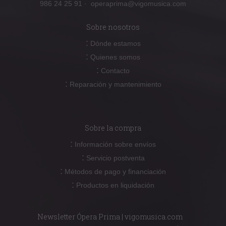
986 24 25 91
·
operaprima@vigomusica.com
Sobre nosotros
:
Dónde estamos
:
Quienes somos
:
Contacto
:
Reparación y mantenimiento
Sobre la compra
:
Información sobre envíos
:
Servicio postventa
:
Métodos de pago y financiación
:
Productos en liquidación
Newsletter Ópera Prima | vigomusica.com