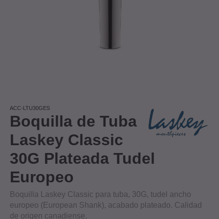
ACC-LTU30GES
Boquilla de Tuba
Laskey Classic
30G Plateada Tudel
Europeo
Boquilla Laskey Classic para tuba, 30G, tudel ancho
europeo (European Shank), acabado plateado. Calidad
de origen canadiense.