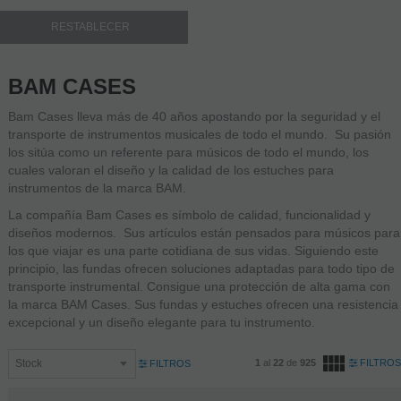
BAM CASES
Bam Cases lleva más de 40 años apostando por la seguridad y el
transporte de instrumentos musicales de todo el mundo. Su pasión
los sitúa como un referente para músicos de todo el mundo, los
cuales valoran el diseño y la calidad de los estuches para
instrumentos de la marca BAM.
La compañía Bam Cases es símbolo de calidad, funcionalidad y
diseños modernos. Sus artículos están pensados para músicos para
los que viajar es una parte cotidiana de sus vidas. Siguiendo este
principio, las fundas ofrecen soluciones adaptadas para todo tipo de
transporte instrumental. Consigue una protección de alta gama con
la marca BAM Cases. Sus fundas y estuches ofrecen una resistencia
excepcional y un diseño elegante para tu instrumento.
1
al
22
de
925
FILTROS
FILTROS