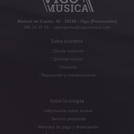
Manuel de Castro, 40 - 36210 - Vigo (Pontevedra)
986 24 25 91
·
operaprima@vigomusica.com
Sobre nosotros
:
Dónde estamos
:
Quienes somos
:
Contacto
:
Reparación y mantenimiento
Sobre la compra
:
Información sobre envíos
:
Servicio postventa
:
Métodos de pago y financiación