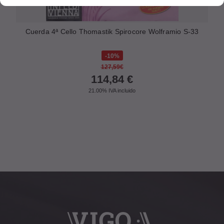
Cuerda 4ª Cello Thomastik Spirocore Wolframio S-33
10%
127,59€
114,84
€
21.00%
IVA incluido