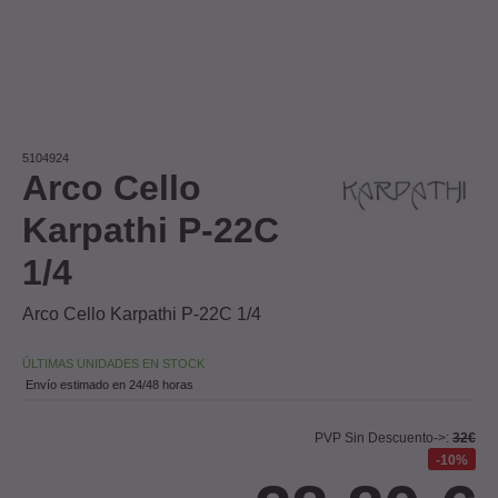
5104924
Arco Cello
Karpathi P-22C
1/4
Arco Cello Karpathi P-22C 1/4
ÚLTIMAS UNIDADES EN STOCK
Envío estimado en 24/48 horas
PVP Sin Descuento->:
32€
10%