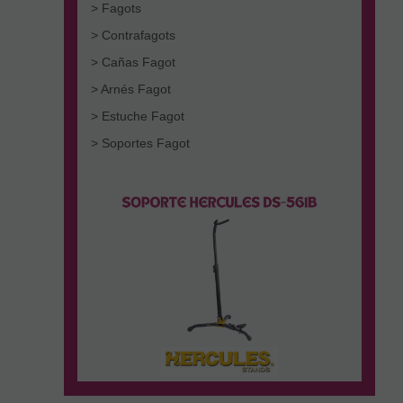
> Fagots
> Contrafagots
> Cañas Fagot
> Arnés Fagot
> Estuche Fagot
> Soportes Fagot