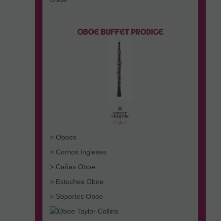
> Oboes
> Cornos Ingleses
> Cañas Oboe
> Estuches Oboe
> Soportes Oboe