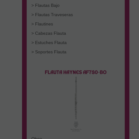
> Flautas Bajo
> Flautas Traveseras
> Flautines
> Cabezas Flauta
> Estuches Flauta
> Soportes Flauta
Oboe