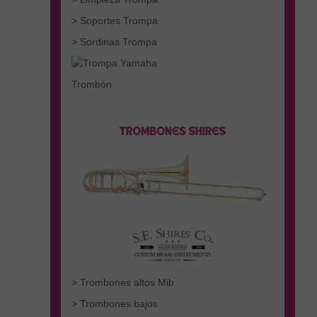
> Soportes Trompa
> Sordinas Trompa
Trombón
> Trombones altos Mib
> Trombones bajos