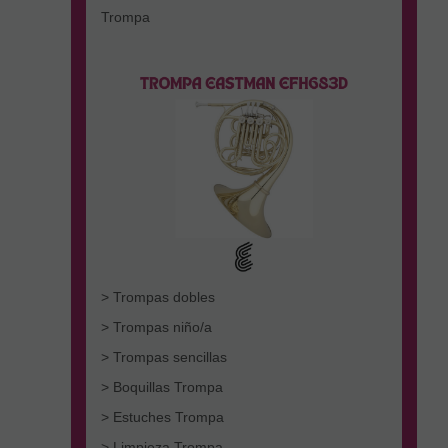
Trompa
> Trompas dobles
> Trompas niño/a
> Trompas sencillas
> Boquillas Trompa
> Estuches Trompa
> Limpieza Trompa