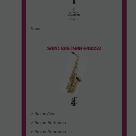
Saxo
> Saxos Altos
> Saxos Barítonos
> Saxos Sopranos