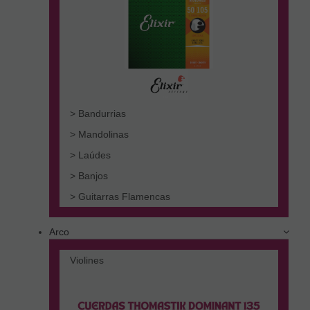
> Bandurrias
> Mandolinas
> Laúdes
> Banjos
> Guitarras Flamencas
Arco
Violines