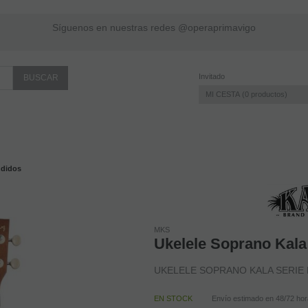
Síguenos en nuestras redes @operaprimavigo
Invitado
MI CESTA
0
productos
ndidos
MKS
Ukelele Soprano Kala
UKELELE SOPRANO KALA SERIE
EN STOCK
Envío estimado en 48/72 ho