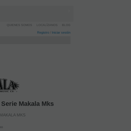
QUIENES SOMOS
LOCALÍZANOS
BLOG
Registro
/
Iniciar sesión
 Serie Makala Mks
 MAKALA MKS
ras