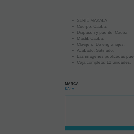
SERIE MAKALA
Cuerpo: Caoba.
Diapasón y puente: Caoba.
Mástil: Caoba.
Clavijero: De engranajes.
Acabado: Satinado.
Las imágenes publicadas puede
Caja completa: 12 unidades.
MARCA
KALA