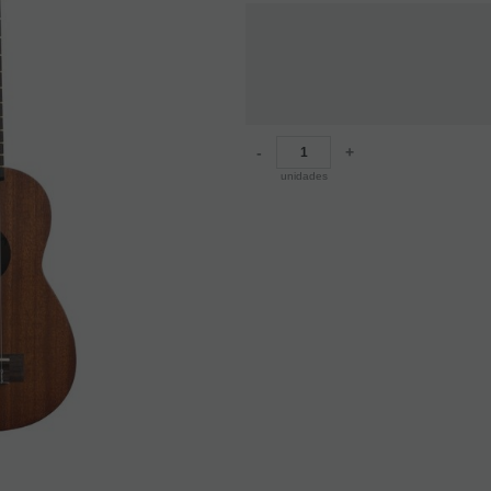
-
+
unidades