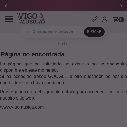
¡Te ayudamos!
986 24 25 91
·
operaprima@vigomusica.com
Toggle
0
navigation
Inicio
Página no encontrada
La página que ha solicitado no existe o no se encuentra
disponible en este momento.
Si ha accedido desde GOOGLE u otro buscador, es posible
que la dirección haya cambiado.
Puede pinchar en el siguiente enlace para acceder al inicio de
nuestro sitio web.
www.vigomusica.com