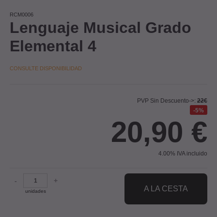
RCM0006
Lenguaje Musical Grado
Elemental 4
CONSULTE DISPONIBILIDAD
PVP Sin Descuento->:
22€
5%
20,90
€
4.00%
IVA incluido
-
+
A LA CESTA
unidades