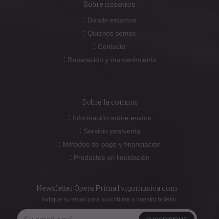
Sobre nosotros
:
Dónde estamos
:
Quienes somos
:
Contacto
:
Reparación y mantenimiento
Sobre la compra
:
Información sobre envíos
:
Servicio postventa
:
Métodos de pago y financiación
:
Productos en liquidación
Newsletter Ópera Prima | vigomusica.com
Indique su email para suscribirse a nuestro boletín