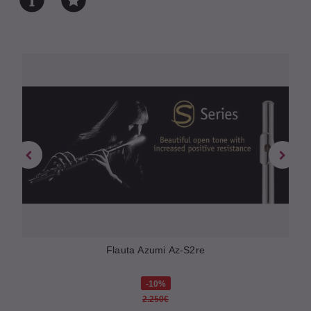
Flauta Azumi Az-S2re
10%
2.250€