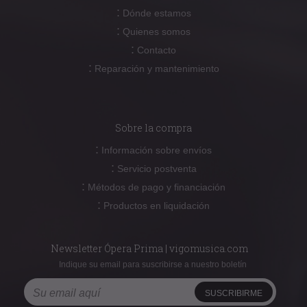
:
Dónde estamos
:
Quienes somos
:
Contacto
:
Reparación y mantenimiento
Sobre la compra
:
Información sobre envíos
:
Servicio postventa
:
Métodos de pago y financiación
:
Productos en liquidación
Newsletter Ópera Prima | vigomusica.com
Indique su email para suscribirse a nuestro boletín