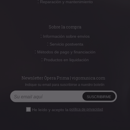
:
Reparación y mantenimiento
Sobre la compra
:
Información sobre envíos
:
Servicio postventa
:
Métodos de pago y financiación
:
Productos en liquidación
Newsletter Ópera Prima | vigomusica.com
Indique su email para suscribirse a nuestro boletín
He leído y acepto la
política de privacidad