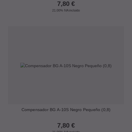
7,80
€
21.00%
IVA incluido
Compensador BG A-10S Negro Pequeño (0,8)
7,80
€