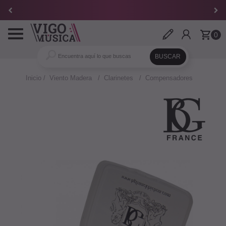
Toggle
0
navigation
Inicio
Viento Madera
Clarinetes
Compensadores