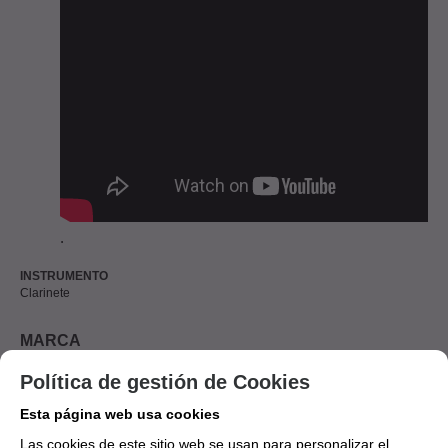
.
INSTRUMENTO
Clarinete
MARCA
BG
Política de gestión de Cookies
Esta página web usa cookies
Aún no existen valoraciones para este
Las cookies de este sitio web se usan para personalizar el