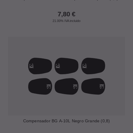
7,80
€
21.00%
IVA incluido
Compensador BG A-10L Negro Grande (0,8)