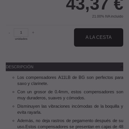
43,37
€
21.00%
IVA incluido
-
+
A LA CESTA
unidades
DESCRIPCIÓN
Los compensadores A11LB de BG son perfectos para
saxo y clarinete.
Con un grosor de 0.4mm, estos compensadores son
muy duraderos, suaves y cómodos.
Disminuyen las vibraciones incómodas de la boquilla y
evita rayarla.
Además, no deja rastros de pegamento después de su
uso.Estos compensadores se presentan en cajas de 48