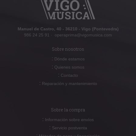
Manuel de Castro, 40 - 36210 - Vigo (Pontevedra)
986 24 25 91
·
operaprima@vigomusica.com
Sobre nosotros
:
Dónde estamos
:
Quienes somos
:
Contacto
:
Reparación y mantenimiento
Sobre la compra
:
Información sobre envíos
:
Servicio postventa
:
Métodos de pago y financiación