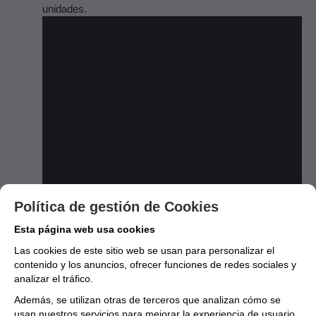
unidades.
Política de gestión de Cookies
Esta página web usa cookies
Las cookies de este sitio web se usan para personalizar el
INSTRUMENTO
contenido y los anuncios, ofrecer funciones de redes sociales y
Clarinete
analizar el tráfico.
Además, se utilizan otras de terceros que analizan cómo se
MARCA
usan nuestros servicios para mejorar la experiencia de usuario,