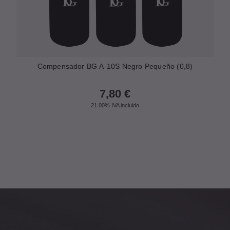
Compensador BG A-10S Negro Pequeño (0,8)
7,80
€
21.00%
IVA incluido