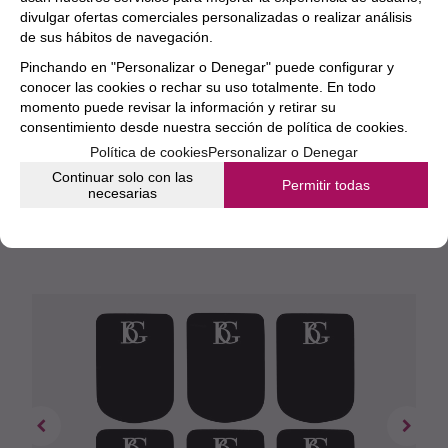
BG
divulgar ofertas comerciales personalizadas o realizar análisis
de sus hábitos de navegación.
Pinchando en "Personalizar o Denegar" puede configurar y
Aún no existen valoraciones para este
conocer las cookies o rechar su uso totalmente. En todo
producto.
momento puede revisar la información y retirar su
consentimiento desde nuestra
sección de política de cookies.
Política de cookies
Personalizar o Denegar
Continuar solo con las
Permitir todas
necesarias