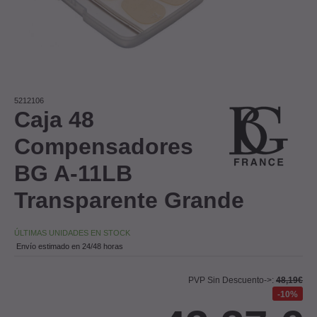
5212106
Caja 48
Compensadores
BG A-11LB
Transparente Grande
ÚLTIMAS UNIDADES EN STOCK
Envío estimado en 24/48 horas
PVP Sin Descuento->:
48,19€
10%