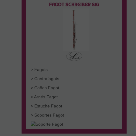
> Fagots
> Contrafagots
> Cañas Fagot
> Arnés Fagot
> Estuche Fagot
> Soportes Fagot