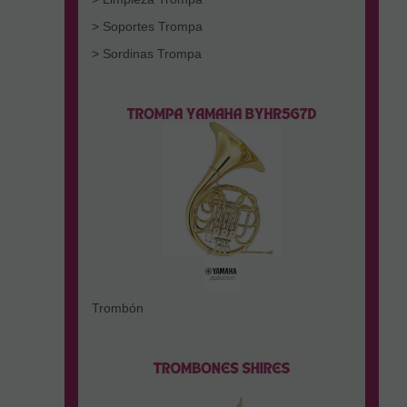
> Soportes Trompa
> Sordinas Trompa
Trombón