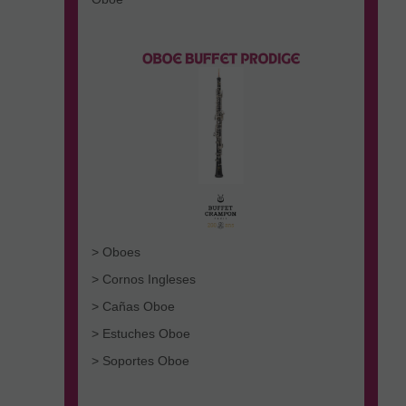
> Oboes
> Cornos Ingleses
> Cañas Oboe
> Estuches Oboe
> Soportes Oboe