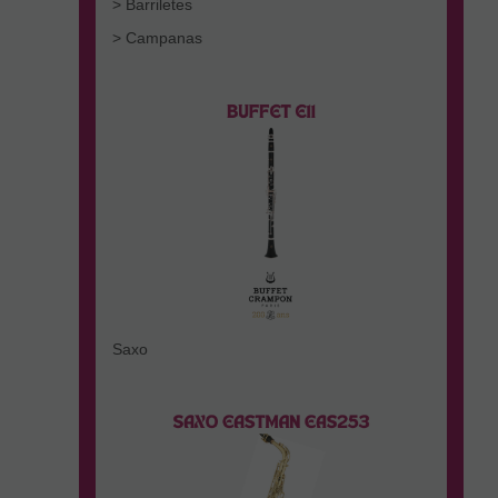
> Barriletes
> Campanas
Saxo