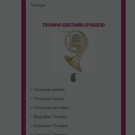
Trompa
> Trompas dobles
> Trompas niño/a
> Trompas sencillas
> Boquillas Trompa
> Estuches Trompa
> Limpieza Trompa