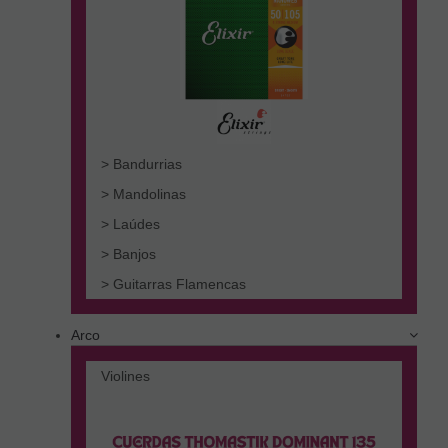
> Bandurrias
> Mandolinas
> Laúdes
> Banjos
> Guitarras Flamencas
Arco
Violines