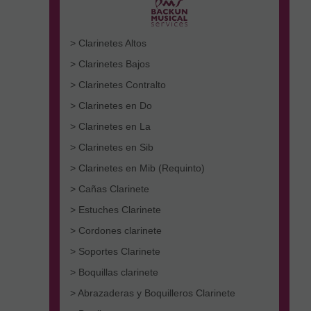
> Clarinetes Altos
> Clarinetes Bajos
> Clarinetes Contralto
> Clarinetes en Do
> Clarinetes en La
> Clarinetes en Sib
> Clarinetes en Mib (Requinto)
> Cañas Clarinete
> Estuches Clarinete
> Cordones clarinete
> Soportes Clarinete
> Boquillas clarinete
> Abrazaderas y Boquilleros Clarinete