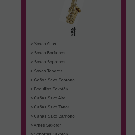
> Saxos Altos
> Saxos Barítonos
> Saxos Sopranos
> Saxos Tenores
> Cañas Saxo Soprano
> Boquillas Saxofón
> Cañas Saxo Alto
> Cañas Saxo Tenor
> Cañas Saxo Barítono
> Arnés Saxofón
> Soportes Saxofón