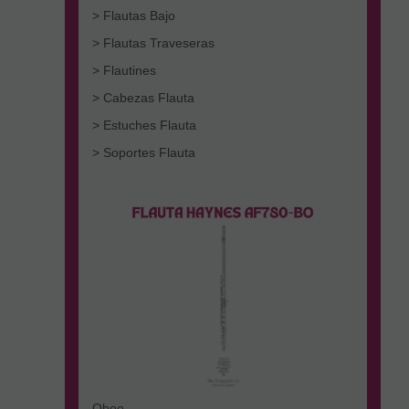
> Flautas Bajo
> Flautas Traveseras
> Flautines
> Cabezas Flauta
> Estuches Flauta
> Soportes Flauta
Oboe