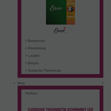
> Bandurrias
> Mandolinas
> Laúdes
> Banjos
> Guitarras Flamencas
Arco
Violines