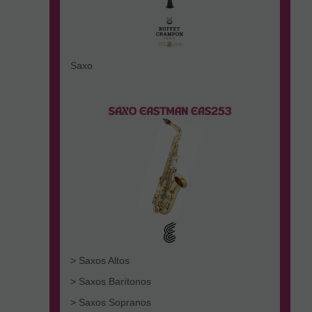
Saxo
> Saxos Altos
> Saxos Barítonos
> Saxos Sopranos