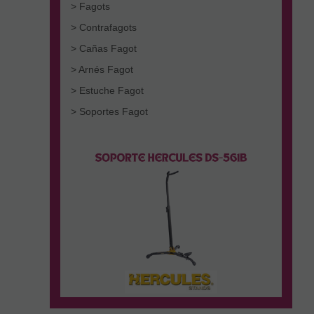
> Fagots
> Contrafagots
> Cañas Fagot
> Arnés Fagot
> Estuche Fagot
> Soportes Fagot