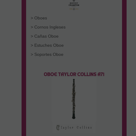
> Oboes
> Cornos Ingleses
> Cañas Oboe
> Estuches Oboe
> Soportes Oboe