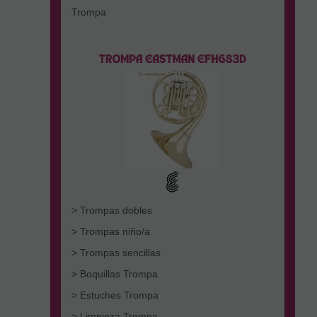
Trompa
> Trompas dobles
> Trompas niño/a
> Trompas sencillas
> Boquillas Trompa
> Estuches Trompa
> Limpieza Trompa