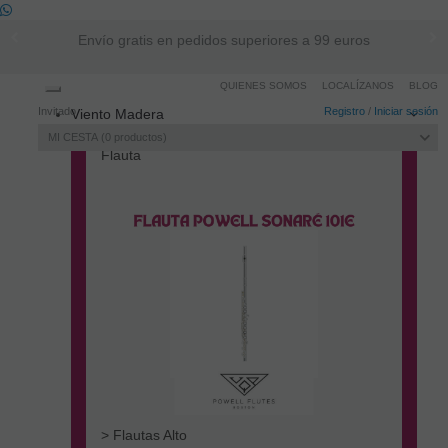
Envío gratis en pedidos superiores a 99 euros
QUIENES SOMOS
LOCALÍZANOS
BLOG
Toggle
Invitado
Registro
/
Iniciar sesión
Viento Madera
navigation
MI CESTA
0
productos
Flauta
> Flautas Alto