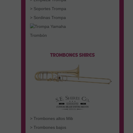
> Soportes Trompa
> Sordinas Trompa
Trombón
> Trombones altos Mib
> Trombones bajos