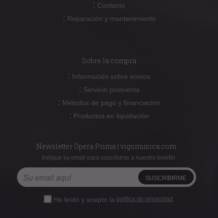
:
Contacto
:
Reparación y mantenimiento
Sobre la compra
:
Información sobre envíos
:
Servicio postventa
:
Métodos de pago y financiación
:
Productos en liquidación
Newsletter Ópera Prima | vigomusica.com
Indique su email para suscribirse a nuestro boletín
He leído y acepto la
política de privacidad