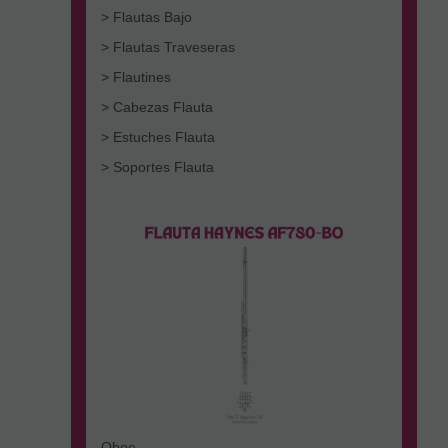
> Flautas Bajo
> Flautas Traveseras
> Flautines
> Cabezas Flauta
> Estuches Flauta
> Soportes Flauta
Oboe