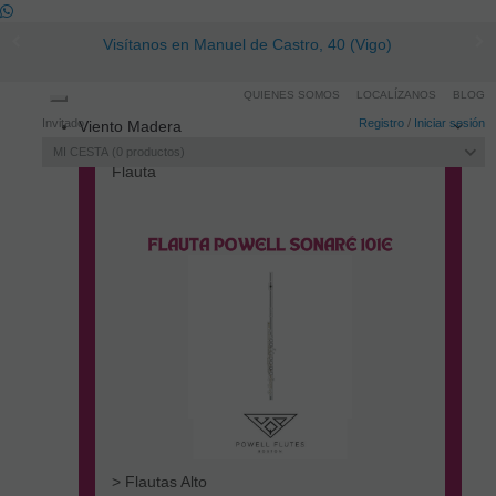
Visítanos en Manuel de Castro, 40 (Vigo)
QUIENES SOMOS
LOCALÍZANOS
BLOG
Toggle
Invitado
Registro
/
Iniciar sesión
Viento Madera
navigation
MI CESTA
0
productos
Flauta
> Flautas Alto