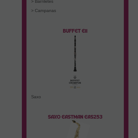
> Barriletes
> Campanas
Saxo