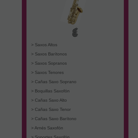
> Saxos Altos
> Saxos Barítonos
> Saxos Sopranos
> Saxos Tenores
> Cañas Saxo Soprano
> Boquillas Saxofón
> Cañas Saxo Alto
> Cañas Saxo Tenor
> Cañas Saxo Barítono
> Arnés Saxofón
> Soportes Saxofón