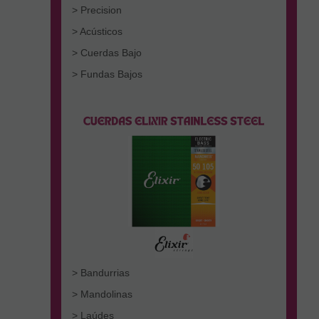
> Precision
> Acústicos
> Cuerdas Bajo
> Fundas Bajos
> Bandurrias
> Mandolinas
> Laúdes