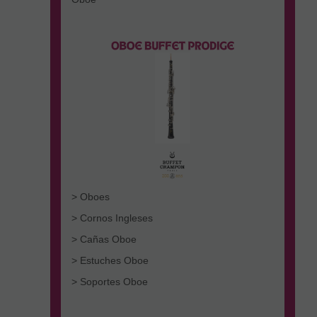
> Oboes
> Cornos Ingleses
> Cañas Oboe
> Estuches Oboe
> Soportes Oboe