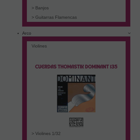
> Banjos
> Guitarras Flamencas
Arco
Violines
> Violines 1/32