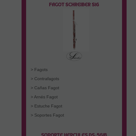
> Fagots
> Contrafagots
> Cañas Fagot
> Arnés Fagot
> Estuche Fagot
> Soportes Fagot