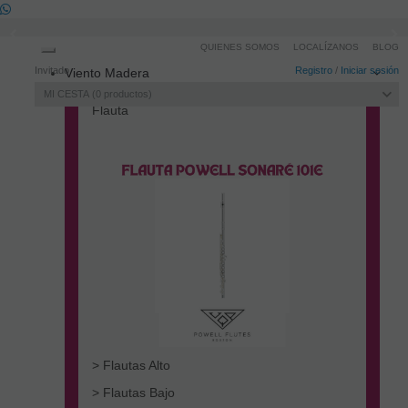
QUIENES SOMOS
LOCALÍZANOS
BLOG
Toggle
Invitado
Registro
/
Iniciar sesión
Viento Madera
navigation
MI CESTA
0
productos
Flauta
> Flautas Alto
> Flautas Bajo