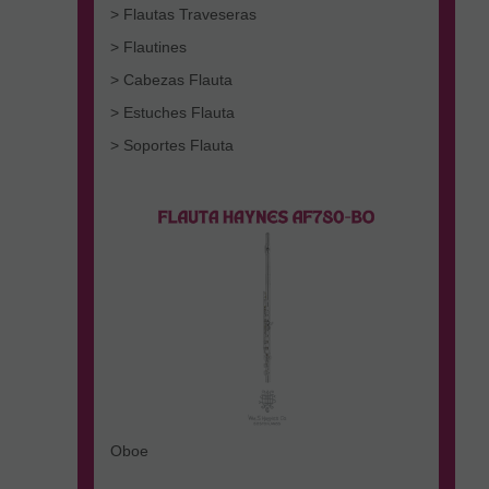
> Flautas Traveseras
> Flautines
> Cabezas Flauta
> Estuches Flauta
> Soportes Flauta
Oboe