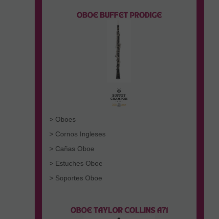
> Oboes
> Cornos Ingleses
> Cañas Oboe
> Estuches Oboe
> Soportes Oboe