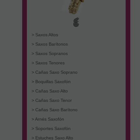
> Saxos Altos
> Saxos Barítonos
> Saxos Sopranos
> Saxos Tenores
> Cañas Saxo Soprano
> Boquillas Saxofón
> Cañas Saxo Alto
> Cañas Saxo Tenor
> Cañas Saxo Barítono
> Arnés Saxofón
> Soportes Saxofón
> Estuches Saxo Alto