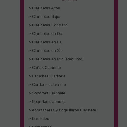
> Clarinetes Altos
> Clarinetes Bajos
> Clarinetes Contralto
> Clarinetes en Do
> Clarinetes en La
> Clarinetes en Sib
> Clarinetes en Mib (Requinto)
> Cañas Clarinete
> Estuches Clarinete
> Cordones clarinete
> Soportes Clarinete
> Boquillas clarinete
> Abrazaderas y Boquilleros Clarinete
> Barriletes
> Campanas