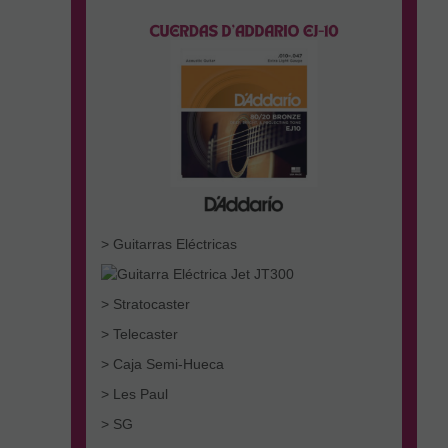
> Guitarras Eléctricas
> Stratocaster
> Telecaster
> Caja Semi-Hueca
> Les Paul
> SG