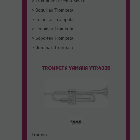
> Trompetas Piccolo Sib/La
> Boquillas Trompeta
> Estuches Trompeta
> Limpieza Trompeta
> Soportes Trompeta
> Sordinas Trompeta
Trompa