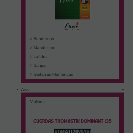
> Bandurrias
> Mandolinas
> Laúdes
> Banjos
> Guitarras Flamencas
Arco
Violines