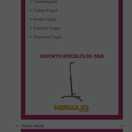
> Contrafagots
> Cañas Fagot
> Arnés Fagot
> Estuche Fagot
> Soportes Fagot
Viento Metal