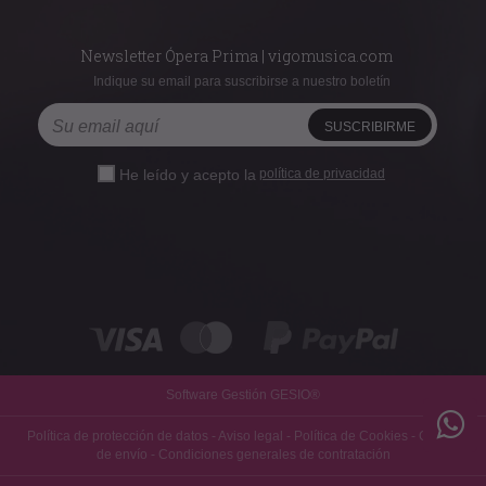
Newsletter Ópera Prima | vigomusica.com
Indique su email para suscribirse a nuestro boletín
He leído y acepto la
política de privacidad
Software Gestión
GESIO®
Política de protección de datos
-
Aviso legal
-
Política de Cookies
-
Gastos
de envío
-
Condiciones generales de contratación