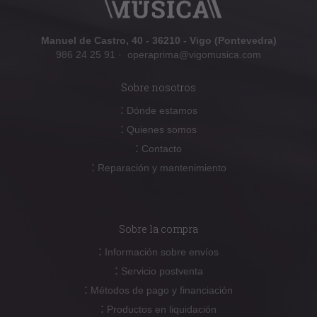
Manuel de Castro, 40 - 36210 - Vigo (Pontevedra)
986 24 25 91
·
operaprima@vigomusica.com
Sobre nosotros
:
Dónde estamos
:
Quienes somos
:
Contacto
:
Reparación y mantenimiento
Sobre la compra
:
Información sobre envíos
:
Servicio postventa
:
Métodos de pago y financiación
:
Productos en liquidación