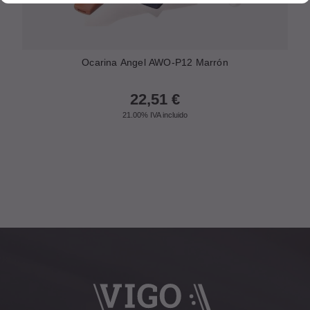
Ocarina Angel AWO-P12 Marrón
22,51
€
21.00%
IVA incluido